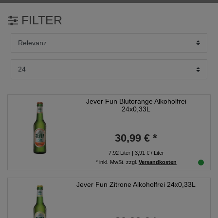
FILTER
Jever Fun Blutorange Alkoholfrei
24x0,33L
30,99 € *
7.92
Liter
| 3,91 € / Liter
*
inkl. MwSt.
zzgl.
Versandkosten
Jever Fun Zitrone Alkoholfrei 24x0,33L