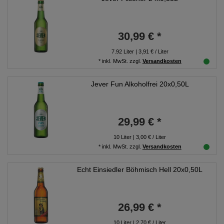
30,99 € *
7.92
Liter
| 3,91 € / Liter
*
inkl. MwSt.
zzgl.
Versandkosten
Jever Fun Alkoholfrei 20x0,50L
29,99 € *
10
Liter
| 3,00 € / Liter
*
inkl. MwSt.
zzgl.
Versandkosten
Echt Einsiedler Böhmisch Hell 20x0,50L
26,99 € *
10
Liter
| 2,70 € / Liter