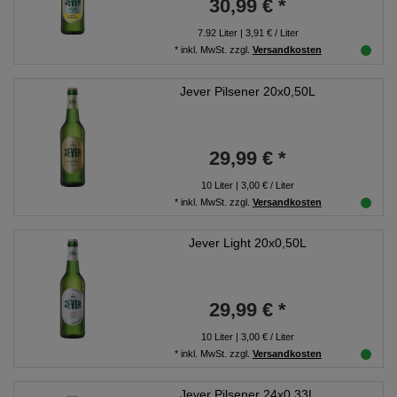
30,99 € *
7.92
Liter
| 3,91 € / Liter
*
inkl. MwSt.
zzgl.
Versandkosten
Jever Pilsener 20x0,50L
29,99 € *
10
Liter
| 3,00 € / Liter
*
inkl. MwSt.
zzgl.
Versandkosten
Jever Light 20x0,50L
29,99 € *
10
Liter
| 3,00 € / Liter
*
inkl. MwSt.
zzgl.
Versandkosten
Jever Pilsener 24x0,33L