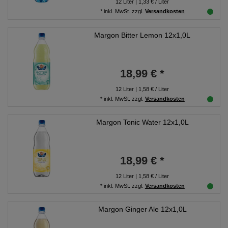
12
Liter
| 1,33 € / Liter
*
inkl. MwSt.
zzgl.
Versandkosten
Margon Bitter Lemon 12x1,0L
18,99 € *
12
Liter
| 1,58 € / Liter
*
inkl. MwSt.
zzgl.
Versandkosten
Margon Tonic Water 12x1,0L
18,99 € *
12
Liter
| 1,58 € / Liter
*
inkl. MwSt.
zzgl.
Versandkosten
Margon Ginger Ale 12x1,0L