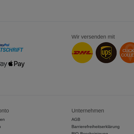
Wir versenden mit
onto
Unternehmen
ren
AGB
n
Barrierefreiheitserklärung
BIO-Bescheinigung