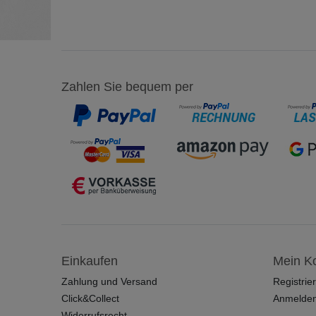
Zahlen Sie bequem per
Einkaufen
Mein K
Zahlung und Versand
Registrie
Click&Collect
Anmelde
Widerrufsrecht