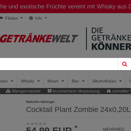
sche und exotische Früchte vereint mit Whisky aus
Filialen
Info
uosen
Whisky
Mixen
Bier
Alkoholfreies
Mengenrabatte
bruchsichere Verpackung
schneller
Niehoffs-Vaihinger
Cocktail Plant Zombie 24x0,20L
*
54,99 EUR
MEHRWEG