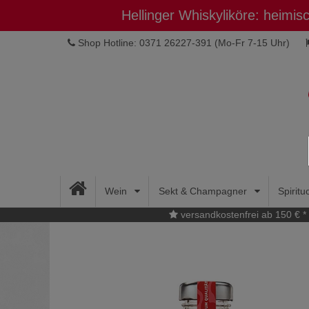
Hellinger Whiskyliköre: heimi
Shop Hotline: 0371 26227-391
(Mo-Fr 7-15 Uhr)
Wein
Sekt & Champagner
Spirit
versandkostenfrei ab 150 € *