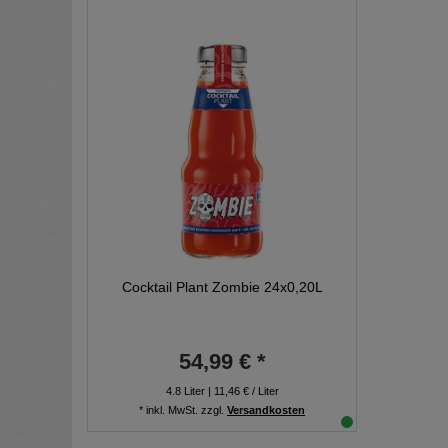
Cocktail Plant Zombie 24x0,20L
54,99 € *
4.8
Liter
| 11,46 € / Liter
*
inkl. MwSt.
zzgl.
Versandkosten