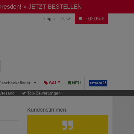
 Dresden!
» JETZT BESTELLEN
Login
0
0,00 EUR
Geschenkefinder
SALE
NEU
 Versand
Top-Bewertungen
Kundenstimmen