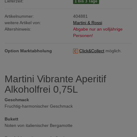
Lieferzeit:
1 bis 3 Tage
Artikelnummer:
404881
weitere Artikel von:
Martini & Rossi
Altershinweis:
Abgabe nur an volljährige
Personen!
Option Marktabholung
Click&Collect
möglich.
Martini Vibrante Aperitif
Alkoholfrei 0,75L
Geschmack
Fruchtig-harmonischer Geschmack
Bukett
Noten von italienischer Bergamotte