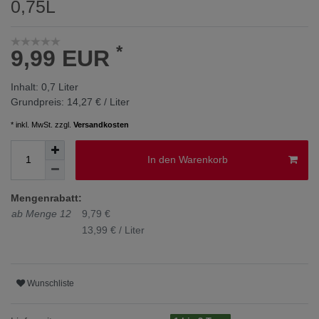
0,75L
*
9,99 EUR
Inhalt:
0,7
Liter
Grundpreis:
14,27 € / Liter
* inkl. MwSt. zzgl.
Versandkosten
In den Warenkorb
Mengenrabatt:
ab Menge 12
9,79 €
13,99 € / Liter
Wunschliste