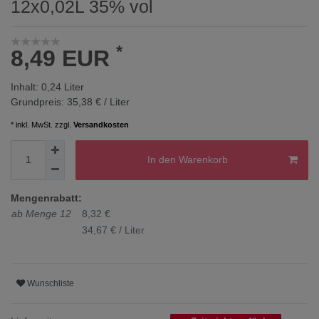
12x0,02L 35% vol
*
8,49 EUR
Inhalt:
0,24
Liter
Grundpreis:
35,38 € / Liter
* inkl. MwSt. zzgl.
Versandkosten
In den Warenkorb
Mengenrabatt:
ab Menge 12
8,32 €
34,67 € / Liter
Wunschliste