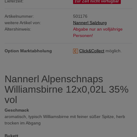
Lieferzeit:
zur Zeit nicht verfügbar
Artikelnummer:
501176
weitere Artikel von:
Nannerl Salzburg
Altershinweis:
Abgabe nur an volljährige
Personen!
Option Marktabholung
Click&Collect
möglich.
Nannerl Alpenschnaps
Williamsbirne 12x0,02L 35%
vol
Geschmack
aromatisch, typisch Williamsbirne mit feiner süßer Spitze, herb
trocken im Abgang
Bukett