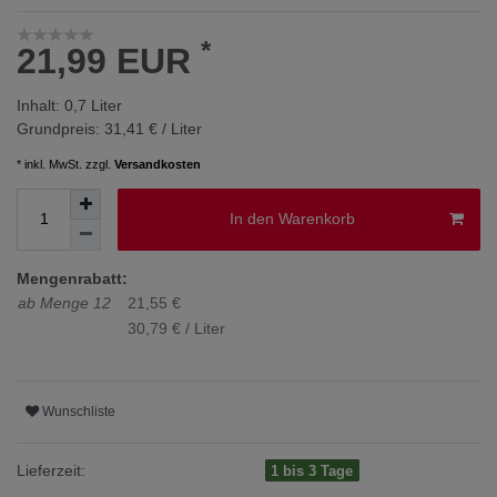
*
21,99 EUR
Inhalt:
0,7
Liter
Grundpreis:
31,41 € / Liter
* inkl. MwSt. zzgl.
Versandkosten
In den Warenkorb
Mengenrabatt:
ab Menge 12
21,55 €
30,79 € / Liter
Wunschliste
Lieferzeit:
1 bis 3 Tage