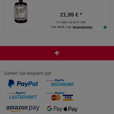
21,99 € *
0.7
Liter
| 31,41 € / Liter
*
inkl. MwSt.
zzgl.
Versandkosten
Zahlen Sie bequem per