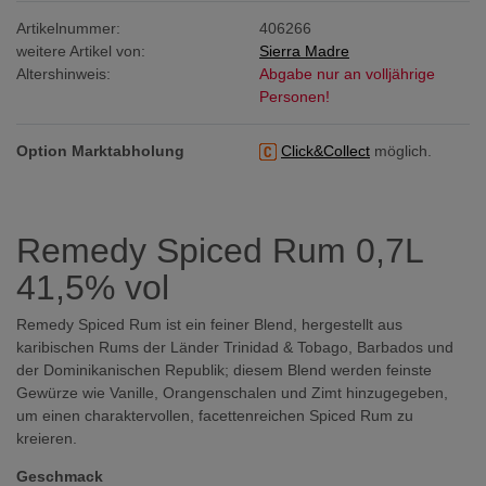
Artikelnummer:
406266
weitere Artikel von:
Sierra Madre
Altershinweis:
Abgabe nur an volljährige
Personen!
Option Marktabholung
Click&Collect
möglich.
Remedy Spiced Rum 0,7L
41,5% vol
Remedy Spiced Rum ist ein feiner Blend, hergestellt aus
karibischen Rums der Länder Trinidad & Tobago, Barbados und
der Dominikanischen Republik; diesem Blend werden feinste
Gewürze wie Vanille, Orangenschalen und Zimt hinzugegeben,
um einen charaktervollen, facettenreichen Spiced Rum zu
kreieren.
Geschmack