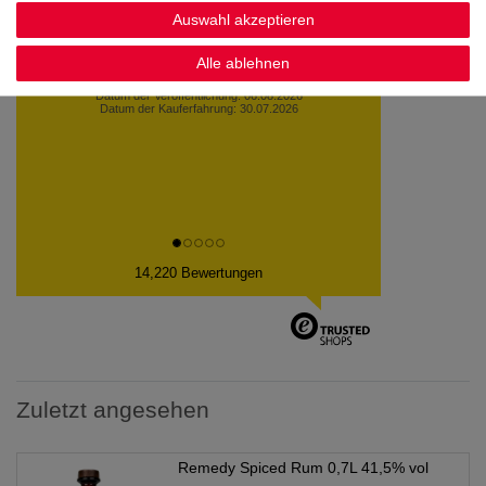
Auswahl akzeptieren
Alle ablehnen
Gute Verpackung, schnelle Lieferung, alles in
Ordnung
Datum der Veröffentlichung: 06.08.2026
Datum der Kauferfahrung: 29.07.2026
14,220 Bewertungen
Zuletzt angesehen
Remedy Spiced Rum 0,7L 41,5% vol