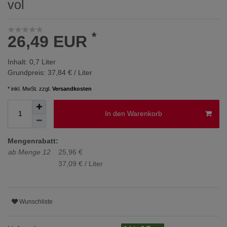
vol
*
26,49 EUR
Inhalt:
0,7
Liter
Grundpreis:
37,84 € / Liter
* inkl. MwSt. zzgl.
Versandkosten
In den Warenkorb
Mengenrabatt:
ab Menge 12
25,96 €
37,09 € / Liter
Wunschliste