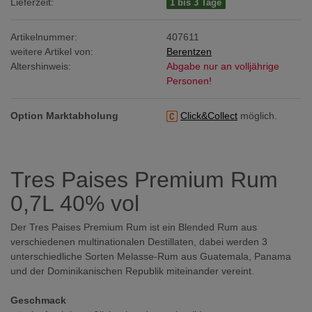
Lieferzeit:
1 bis 3 Tage
Artikelnummer:
407611
weitere Artikel von:
Berentzen
Altershinweis:
Abgabe nur an volljährige
Personen!
Option Marktabholung
Click&Collect
möglich.
Tres Paises Premium Rum
0,7L 40% vol
Der Tres Paises Premium Rum ist ein Blended Rum aus
verschiedenen multinationalen Destillaten, dabei werden 3
unterschiedliche Sorten Melasse-Rum aus Guatemala, Panama
und der Dominikanischen Republik miteinander vereint.
Geschmack