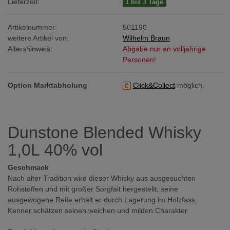
Lieferzeit:
1 bis 3 Tage
Artikelnummer:
501190
weitere Artikel von:
Wilhelm Braun
Altershinweis:
Abgabe nur an volljährige
Personen!
Option Marktabholung
Click&Collect
möglich.
Dunstone Blended Whisky
1,0L 40% vol
Geschmack
Nach alter Tradition wird dieser Whisky aus ausgesuchten
Rohstoffen und mit großer Sorgfalt hergestellt; seine
ausgewogene Reife erhält er durch Lagerung im Holzfass,
Kenner schätzen seinen weichen und milden Charakter