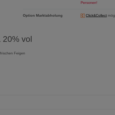
Personen!
Option Marktabholung
Click&Collect
mögl
L 20% vol
 frischen Feigen