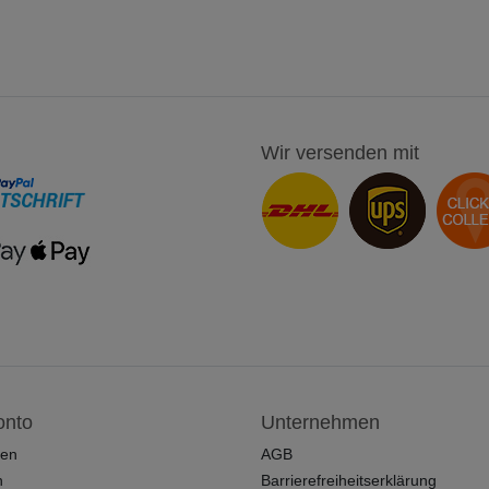
Wir versenden mit
onto
Unternehmen
ren
AGB
n
Barrierefreiheitserklärung