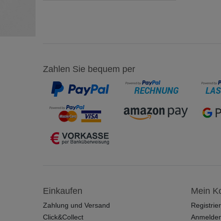
Zahlen Sie bequem per
Einkaufen
Mein K
Zahlung und Versand
Registrie
Click&Collect
Anmelde