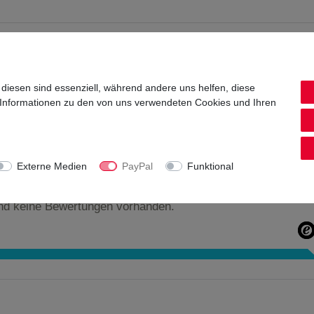
enthalten
 diesen sind essenziell, während andere uns helfen, diese
de
 Informationen zu den von uns verwendeten Cookies und Ihren
Externe Medien
PayPal
Funktional
nd keine Bewertungen vorhanden.