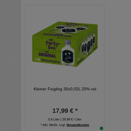
Kleiner Feigling 30x0,02L 20% vol
17,99 € *
0.6
Liter
| 29,98 € / Liter
*
inkl. MwSt.
zzgl.
Versandkosten