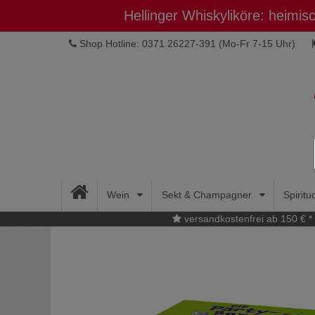
Hellinger Whiskyliköre: heimi
Shop Hotline: 0371 26227-391
(Mo-Fr 7-15 Uhr)
Wein
Sekt & Champagner
Spirit
versandkostenfrei ab 150 € *