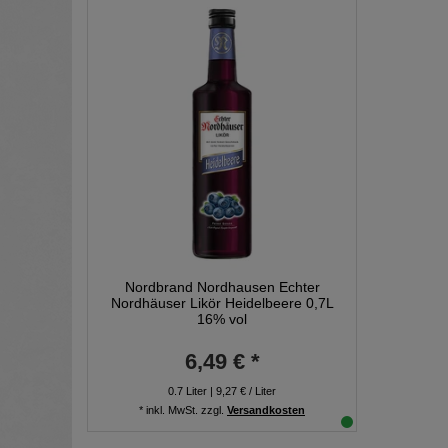
Nordbrand Nordhausen Echter
Nordhäuser Likör Heidelbeere 0,7L
16% vol
6,49 € *
0.7
Liter
| 9,27 € / Liter
*
inkl. MwSt.
zzgl.
Versandkosten