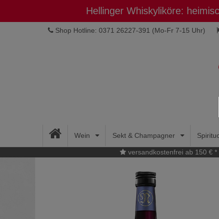
Hellinger Whiskyliköre: heimi
Shop Hotline: 0371 26227-391
(Mo-Fr 7-15 Uhr)
Wein
Sekt & Champagner
Spirit
versandkostenfrei ab 150 € *