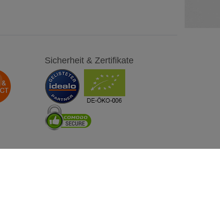
Sicherheit & Zertifikate
Besuchen Sie uns auch auf