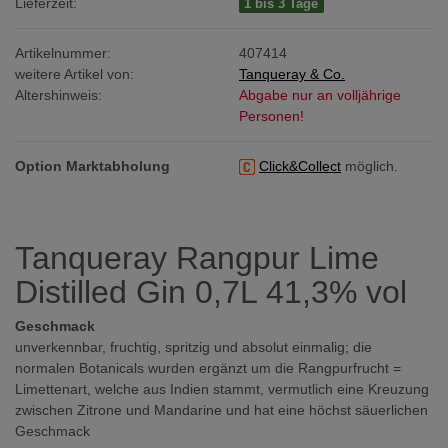
Lieferzeit:
1 bis 3 Tage
Artikelnummer:
407414
weitere Artikel von:
Tanqueray & Co.
Altershinweis:
Abgabe nur an volljährige
Personen!
Option Marktabholung
Click&Collect
möglich.
Tanqueray Rangpur Lime
Distilled Gin 0,7L 41,3% vol
Geschmack
unverkennbar, fruchtig, spritzig und absolut einmalig; die
normalen Botanicals wurden ergänzt um die Rangpurfrucht =
Limettenart, welche aus Indien stammt, vermutlich eine Kreuzung
zwischen Zitrone und Mandarine und hat eine höchst säuerlichen
Geschmack