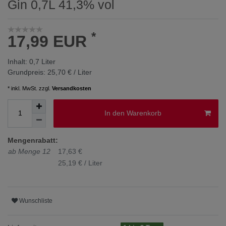
Gin 0,7L 41,3% vol
*
17,99 EUR
Inhalt:
0,7
Liter
Grundpreis:
25,70 € / Liter
* inkl. MwSt. zzgl.
Versandkosten
In den Warenkorb
Mengenrabatt:
ab Menge 12
17,63 €
25,19 € / Liter
Wunschliste