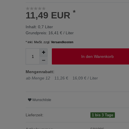
*
11,49 EUR
Inhalt:
0,7
Liter
Grundpreis:
16,41 € / Liter
* inkl. MwSt. zzgl.
Versandkosten
In den Warenkorb
Mengenrabatt:
ab Menge 12
11,26 €
16,09 € / Liter
Wunschliste
Lieferzeit:
1 bis 3 Tage