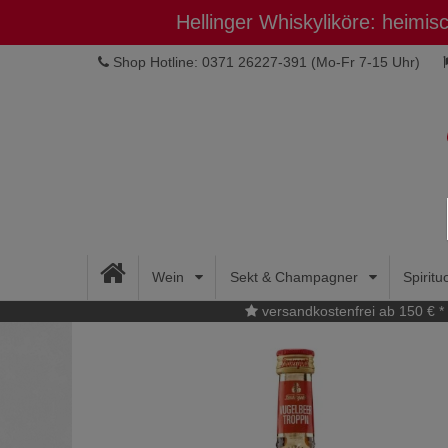
Hellinger Whiskyliköre: heimi
Shop Hotline: 0371 26227-391
(Mo-Fr 7-15 Uhr)
Wein
Sekt & Champagner
Spirit
versandkostenfrei ab 150 € *