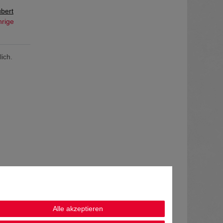
ubert
hrige
ich.
Alle akzeptieren