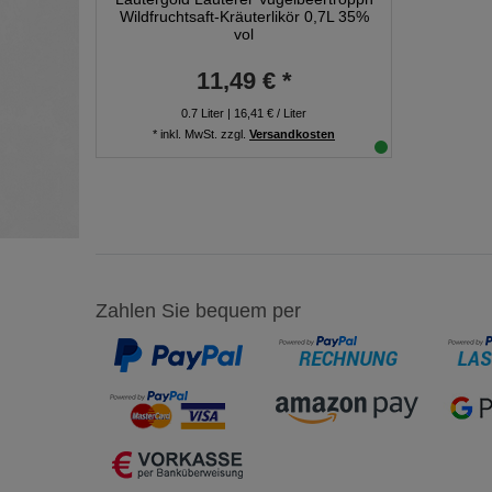
Wildfruchtsaft-Kräuterlikör 0,7L 35%
vol
11,49 € *
0.7
Liter
| 16,41 € / Liter
*
inkl. MwSt.
zzgl.
Versandkosten
Zahlen Sie bequem per