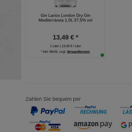
Gin Larios London Dry Gin
Mediterránea 1,0L 37,5% vol
13,49 € *
1
Liter
| 13,49 € / Liter
*
inkl. MwSt.
zzgl.
Versandkosten
Zahlen Sie bequem per