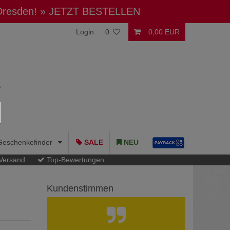
 Dresden!
» JETZT BESTELLEN
Login
0
0,00 EUR
Geschenkefinder
SALE
NEU
 Versand
Top-Bewertungen
Kundenstimmen