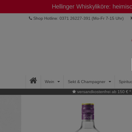
Hellinger Whiskyliköre: heimi
Shop Hotline: 0371 26227-391
(Mo-Fr 7-15 Uhr)
Wein
Sekt & Champagner
Spirit
versandkostenfrei ab 150 € *