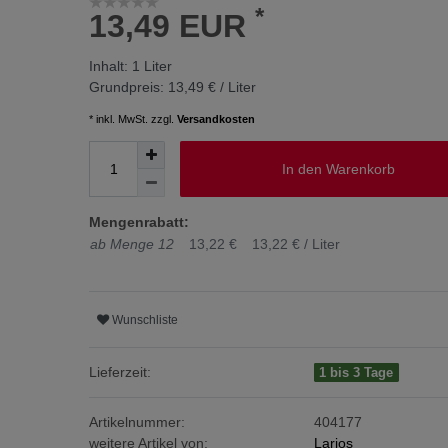
*
13,49 EUR
Inhalt:
1
Liter
Grundpreis:
13,49 € / Liter
* inkl. MwSt. zzgl.
Versandkosten
In den Warenkorb
Mengenrabatt:
ab Menge 12
13,22 €
13,22 € / Liter
Wunschliste
Lieferzeit:
1 bis 3 Tage
Artikelnummer:
404177
weitere Artikel von:
Larios