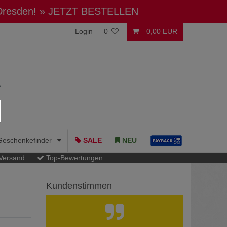
 Dresden!
» JETZT BESTELLEN
Login
0
0,00 EUR
Geschenkefinder
SALE
NEU
 Versand
Top-Bewertungen
Kundenstimmen