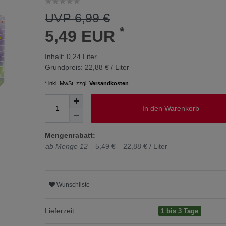
UVP 6,99 €
*
5,49 EUR
Inhalt:
0,24
Liter
Grundpreis:
22,88 € / Liter
* inkl. MwSt. zzgl.
Versandkosten
In den Warenkorb
Mengenrabatt:
ab Menge 12
5,49 €
22,88 € / Liter
Wunschliste
Lieferzeit:
1 bis 3 Tage