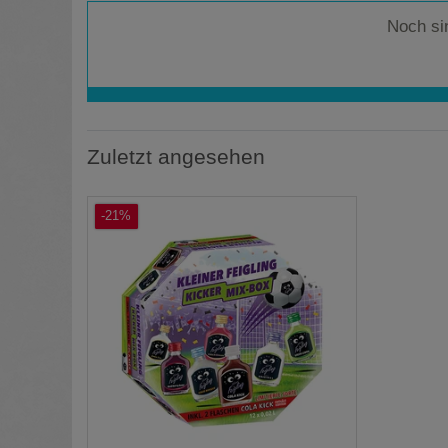
Noch si
Zuletzt angesehen
-21%