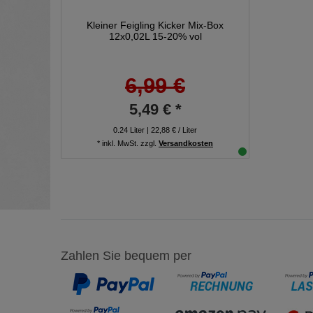
Kleiner Feigling Kicker Mix-Box
12x0,02L 15-20% vol
6,99 €
5,49 € *
0.24
Liter
| 22,88 € / Liter
*
inkl. MwSt.
zzgl.
Versandkosten
Zahlen Sie bequem per