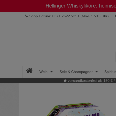
Hellinger Whiskyliköre: heimi
Shop Hotline: 0371 26227-391
(Mo-Fr 7-15 Uhr)
Wein
Sekt & Champagner
Spirit
versandkostenfrei ab 150 € *