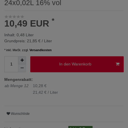
24x0,02L 16% vol
*
10,49 EUR
Inhalt:
0,48
Liter
Grundpreis:
21,85 € / Liter
* inkl. MwSt. zzgl.
Versandkosten
In den Warenkorb
Mengenrabatt:
ab Menge 12
10,28 €
21,42 € / Liter
Wunschliste