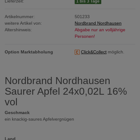
Lieferzeit:
1 bis 3 Tage
Artikelnummer:
501233
weitere Artikel von:
Nordbrand Nordhausen
Altershinweis:
Abgabe nur an volljährige
Personen!
Option Marktabholung
Click&Collect
möglich.
Nordbrand Nordhausen
Saurer Apfel 24x0,02L 16%
vol
Geschmack
ein knackig-saures Apfelvergnügen
Land