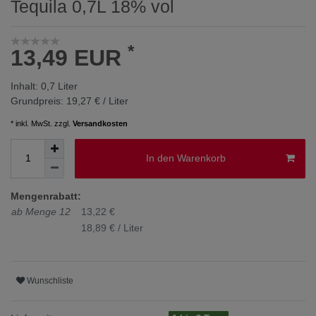
Tequila 0,7L 18% vol
*
13,49 EUR
Inhalt:
0,7
Liter
Grundpreis:
19,27 € / Liter
* inkl. MwSt. zzgl.
Versandkosten
In den Warenkorb
Mengenrabatt:
ab Menge 12
13,22 €
18,89 € / Liter
Wunschliste