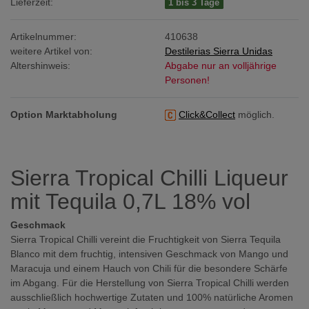
Lieferzeit:
1 bis 3 Tage
Artikelnummer:
410638
weitere Artikel von:
Destilerias Sierra Unidas
Altershinweis:
Abgabe nur an volljährige
Personen!
Option Marktabholung
Click&Collect
möglich.
Sierra Tropical Chilli Liqueur
mit Tequila 0,7L 18% vol
Geschmack
Sierra Tropical Chilli vereint die Fruchtigkeit von Sierra Tequila
Blanco mit dem fruchtig, intensiven Geschmack von Mango und
Maracuja und einem Hauch von Chili für die besondere Schärfe
im Abgang. Für die Herstellung von Sierra Tropical Chilli werden
ausschließlich hochwertige Zutaten und 100% natürliche Aromen