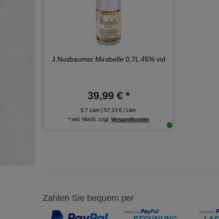
J.Nusbaumer Mirabelle 0,7L 45% vol
39,99 € *
0.7
Liter
| 57,13 € / Liter
*
inkl. MwSt.
zzgl.
Versandkosten
Zahlen Sie bequem per