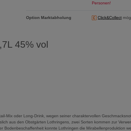
Personen!
Option Marktabholung
Click&Collect
mögl
,7L 45% vol
cktail-Mix oder Long-Drink, wegen seiner charaktervollen Geschmacksno
iesslich aus den Obstgärten Lothringens, zwei Sorten kommen zur Verw
er Bodenbeschaffenheit konnte Lothringen die Mirabellenproduktion we