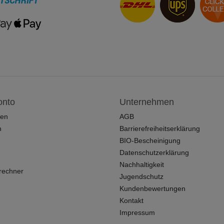
onto
Unternehmen
ren
AGB
n
Barrierefreiheitserklärung
BIO-Bescheinigung
Datenschutzerklärung
Nachhaltigkeit
rechner
Jugendschutz
Kundenbewertungen
Kontakt
Impressum