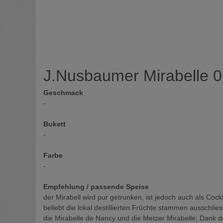
J.Nusbaumer Mirabelle 0
Geschmack
-
Bukett
-
Farbe
-
Empfehlung / passende Speise
der Mirabell wird pur getrunken, ist jedoch auch als Co
beliebt die lokal destillierten Früchte stammen ausschl
die Mirabelle de Nancy und die Metzer Mirabelle; Dank d