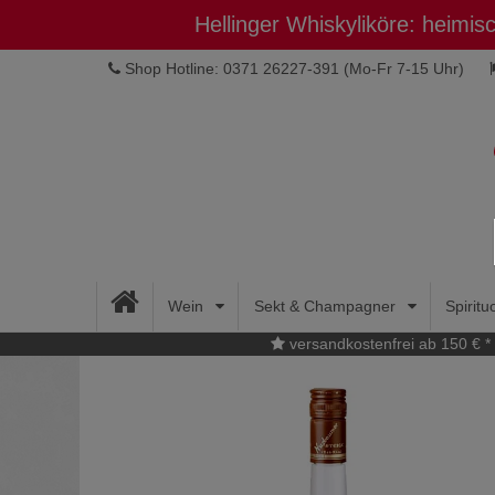
Hellinger Whiskyliköre: heimi
Shop Hotline: 0371 26227-391
(Mo-Fr 7-15 Uhr)
Wein
Sekt & Champagner
Spirit
versandkostenfrei ab 150 € *