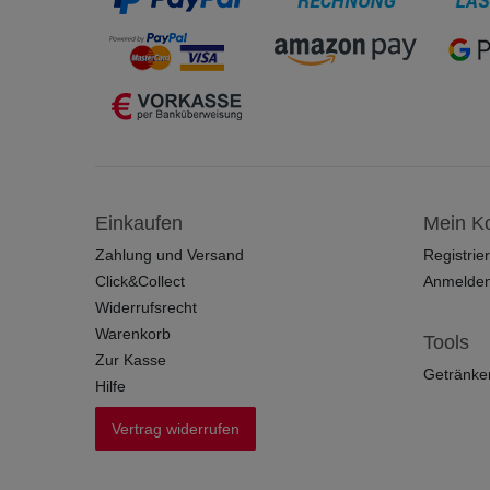
Einkaufen
Mein K
Zahlung und Versand
Registrie
Click&Collect
Anmelde
Widerrufsrecht
Warenkorb
Tools
Zur Kasse
Getränke
Hilfe
Vertrag widerrufen