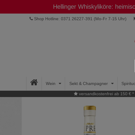
Hellinger Whiskyliköre: heimi
Shop Hotline: 0371 26227-391
(Mo-Fr 7-15 Uhr)
Wein
Sekt & Champagner
Spirit
versandkostenfrei ab 150 € *