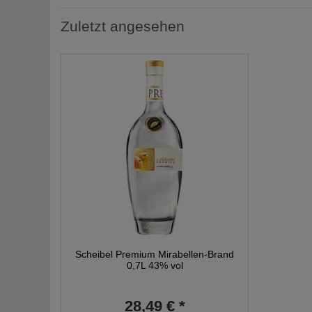
Zuletzt angesehen
Scheibel Premium Mirabellen-Brand
0,7L 43% vol
28,49 € *