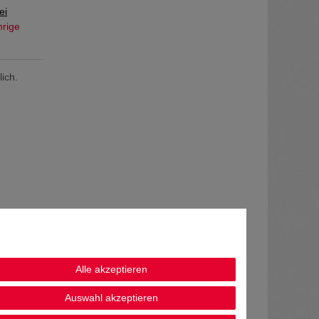
ei
hrige
ich.
Alle akzeptieren
Auswahl akzeptieren