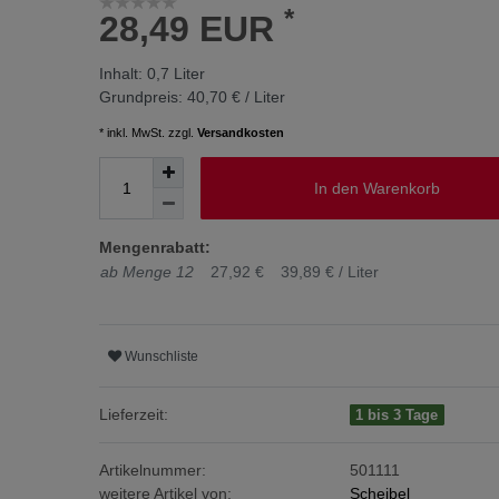
*
28,49 EUR
Inhalt:
0,7
Liter
Grundpreis:
40,70 € / Liter
* inkl. MwSt. zzgl.
Versandkosten
In den Warenkorb
Mengenrabatt:
ab Menge 12
27,92 €
39,89 € / Liter
Wunschliste
Lieferzeit:
1 bis 3 Tage
Artikelnummer:
501111
weitere Artikel von:
Scheibel