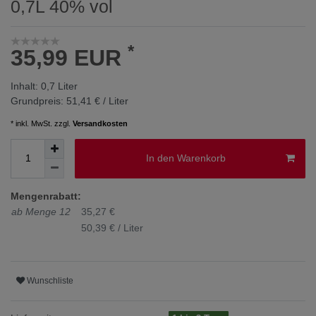
0,7L 40% vol
*
35,99 EUR
Inhalt:
0,7
Liter
Grundpreis:
51,41 € / Liter
* inkl. MwSt. zzgl.
Versandkosten
In den Warenkorb
Mengenrabatt:
ab Menge 12
35,27 €
50,39 € / Liter
Wunschliste