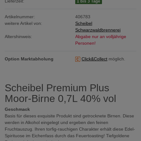
Lieferzeit:
1 bis 3 Tage
Artikelnummer:
406783
weitere Artikel von:
Scheibel
Schwarzwaldbrennerei
Altershinweis:
Abgabe nur an volljährige
Personen!
Option Marktabholung
Click&Collect
möglich.
Scheibel Premium Plus
Moor-Birne 0,7L 40% vol
Geschmack
Basis für dieses exquisite Produkt sind getrocknete Birnen. Diese
werden in Alkohol eingelegt und ergeben den feinen
Fruchtauszug. Ihren torfig-rauchigen Charakter erhält diese Edel-
Spirituose im Eichenfass durch das Feuertoasting! Tiefgoldene