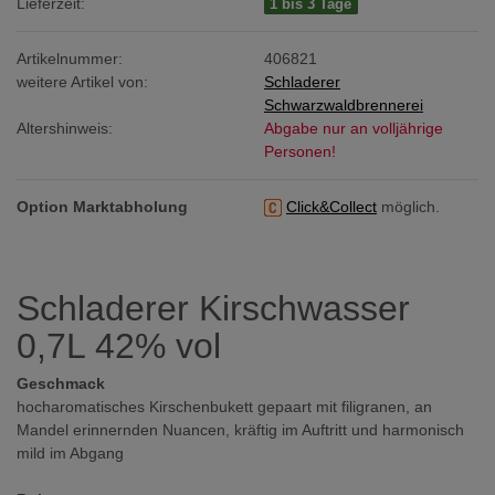
Lieferzeit:
1 bis 3 Tage
Artikelnummer:
406821
weitere Artikel von:
Schladerer
Schwarzwaldbrennerei
Altershinweis:
Abgabe nur an volljährige
Personen!
Option Marktabholung
Click&Collect
möglich.
Schladerer Kirschwasser
0,7L 42% vol
Geschmack
hocharomatisches Kirschenbukett gepaart mit filigranen, an
Mandel erinnernden Nuancen, kräftig im Auftritt und harmonisch
mild im Abgang