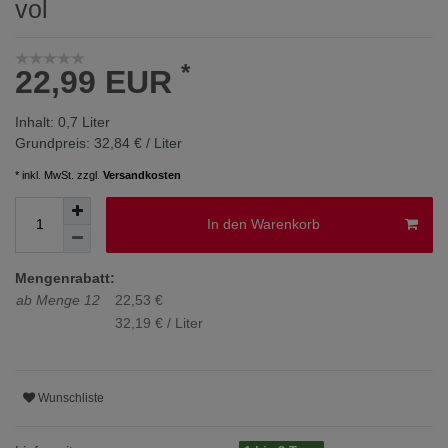
vol
*
22,99 EUR
Inhalt:
0,7
Liter
Grundpreis:
32,84 € / Liter
* inkl. MwSt. zzgl.
Versandkosten
In den Warenkorb
Mengenrabatt:
ab Menge 12
22,53 €
32,19 € / Liter
Wunschliste