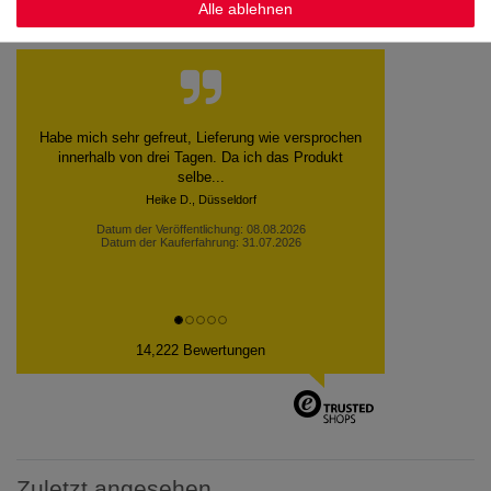
Alle ablehnen
Kundenstimmen
Die Bestellung wurde tadellos ausgeführt. Alle
Flaschen heil angekommen.
Hans W., Leimen
Datum der Veröffentlichung: 07.08.2026
Datum der Kauferfahrung: 30.07.2026
14,222 Bewertungen
Zuletzt angesehen