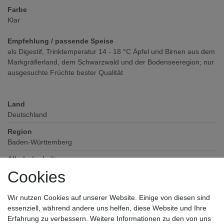
Farbe
Klar
Empfehlung / passende Speise
als Digestif, Trinktemperatur 14 - 18 °C Äpfel und Birnen aus dem
Markgräflerland, dem Schwarzwald und der Bodenseeregion; nur
ausgesuchte Früchte bester Qualität
Land
Deutschland
Region
Baden-Württemberg
Alkoholgehalt
38
% vol
Cookies
Verschluss
Schraubverschluss
Wir nutzen Cookies auf unserer Website. Einige von diesen sind
essenziell, während andere uns helfen, diese Website und Ihre
Zutaten / Allergene
Erfahrung zu verbessern. Weitere Informationen zu den von uns