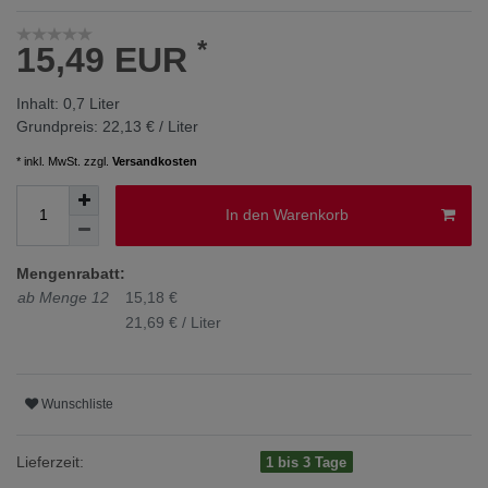
*
15,49 EUR
Inhalt:
0,7
Liter
Grundpreis:
22,13 € / Liter
* inkl. MwSt. zzgl.
Versandkosten
In den Warenkorb
Mengenrabatt:
ab Menge 12
15,18 €
21,69 € / Liter
Wunschliste
Lieferzeit:
1 bis 3 Tage