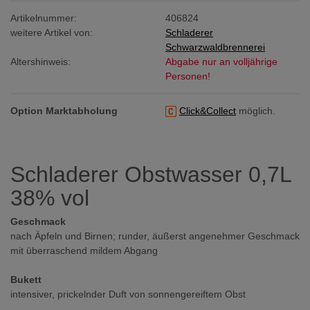
Artikelnummer:
406824
weitere Artikel von:
Schladerer
Schwarzwaldbrennerei
Altershinweis:
Abgabe nur an volljährige
Personen!
Option Marktabholung
Click&Collect
möglich.
Schladerer Obstwasser 0,7L
38% vol
Geschmack
nach Äpfeln und Birnen; runder, äußerst angenehmer Geschmack
mit überraschend mildem Abgang
Bukett
intensiver, prickelnder Duft von sonnengereiftem Obst