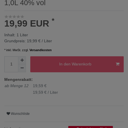
1,0L 40% vol
*
19,99 EUR
Inhalt:
1
Liter
Grundpreis:
19,99 € / Liter
* inkl. MwSt. zzgl.
Versandkosten
In den Warenkorb
Mengenrabatt:
ab Menge 12
19,59 €
19,59 € / Liter
Wunschliste