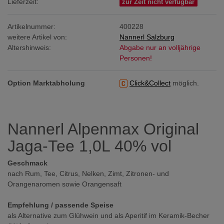
Lieferzeit:
zur Zeit nicht verfügbar
Artikelnummer:
400228
weitere Artikel von:
Nannerl Salzburg
Altershinweis:
Abgabe nur an volljährige
Personen!
Option Marktabholung
Click&Collect
möglich.
Nannerl Alpenmax Original
Jaga-Tee 1,0L 40% vol
Geschmack
nach Rum, Tee, Citrus, Nelken, Zimt, Zitronen- und
Orangenaromen sowie Orangensaft
Empfehlung / passende Speise
als Alternative zum Glühwein und als Aperitif im Keramik-Becher