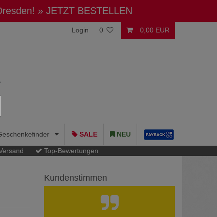
 Dresden!
» JETZT BESTELLEN
Login
0
0,00 EUR
Geschenkefinder
SALE
NEU
 Versand
Top-Bewertungen
Kundenstimmen