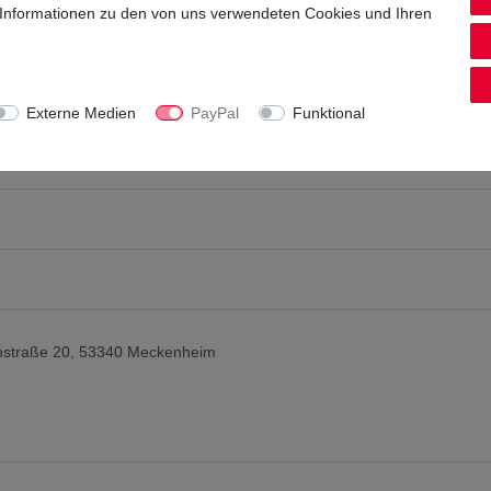
 Informationen zu den von uns verwendeten Cookies und Ihren
Externe Medien
PayPal
Funktional
chstraße 20, 53340 Meckenheim