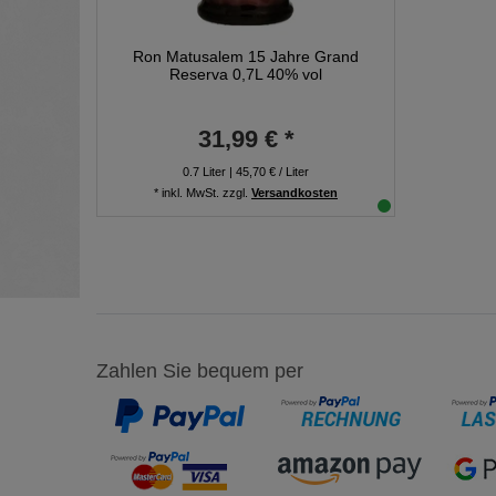
Ron Matusalem 15 Jahre Grand
Reserva 0,7L 40% vol
31,99 € *
0.7
Liter
| 45,70 € / Liter
*
inkl. MwSt.
zzgl.
Versandkosten
Zahlen Sie bequem per