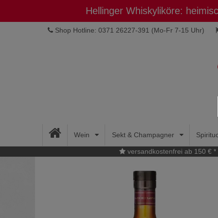
Hellinger Whiskyliköre: heimi
Shop Hotline: 0371 26227-391
(Mo-Fr 7-15 Uhr)
Wein
Sekt & Champagner
Spirit
versandkostenfrei ab 150 € *