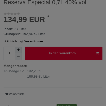
Reserva Especial 0,7L 40% vol
*
134,99 EUR
Inhalt:
0,7
Liter
Grundpreis:
192,84 € / Liter
* inkl. MwSt. zzgl.
Versandkosten
In den Warenkorb
Mengenrabatt:
ab Menge 12
132,29 €
188,99 € / Liter
Wunschliste