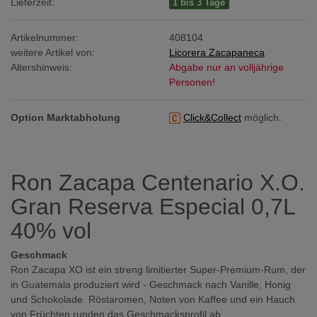
Lieferzeit:
1 bis 3 Tage
Artikelnummer:
408104
weitere Artikel von:
Licorera Zacapaneca
Altershinweis:
Abgabe nur an volljährige
Personen!
Option Marktabholung
Click&Collect
möglich.
Ron Zacapa Centenario X.O.
Gran Reserva Especial 0,7L
40% vol
Geschmack
Ron Zacapa XO ist ein streng limitierter Super-Premium-Rum, der
in Guatemala produziert wird - Geschmack nach Vanille, Honig
und Schokolade. Röstaromen, Noten von Kaffee und ein Hauch
von Früchten runden das Geschmacksprofil ab