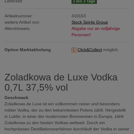
Lieferzeit:
1 bis 3 Tage
Artikelnummer:
410163
weitere Artikel von:
Stock Spirits Group
Altershinweis:
Abgabe nur an volljährige
Personen!
Option Marktabholung
Click&Collect
möglich.
Zoladkowa de Luxe Vodka
0,7L 37,5% vol
Geschmack
Zoladkowa de Luxe ist ein vollkommen reiner und besonders
milder Vodka, der zu den bekanntesten Polens zählt. Hergestellt
in Lublin, in einer der modernsten Brennereien in Europa, zählt
Zoladkowa zu den besten Vodkas weltweit. Durch ein
hochpräzises Destillationsverfahren durchläuft der Vodka in seiner