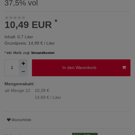
37,5% vol
*
10,49 EUR
Inhalt:
0,7
Liter
Grundpreis:
14,99 € / Liter
* inkl. MwSt. zzgl.
Versandkosten
In den Warenkorb
Mengenrabatt:
ab Menge 12
10,28 €
14,69 € / Liter
Wunschliste