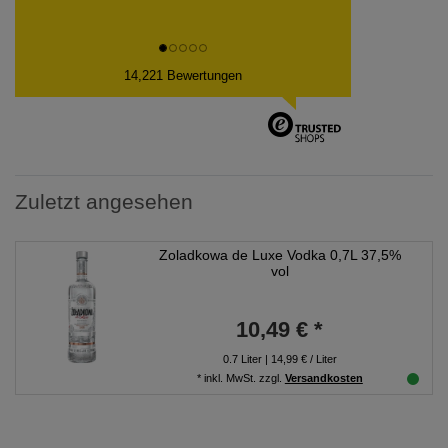
14,221 Bewertungen
Zuletzt angesehen
Zoladkowa de Luxe Vodka 0,7L 37,5%
vol
10,49 € *
0.7
Liter
| 14,99 € / Liter
*
inkl. MwSt.
zzgl.
Versandkosten