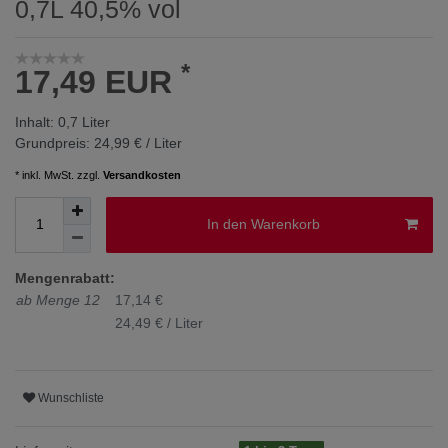
0,7L 40,5% vol
*
17,49 EUR
Inhalt:
0,7
Liter
Grundpreis:
24,99 € / Liter
* inkl. MwSt. zzgl.
Versandkosten
In den Warenkorb
Mengenrabatt:
ab Menge 12
17,14 €
24,49 € / Liter
Wunschliste