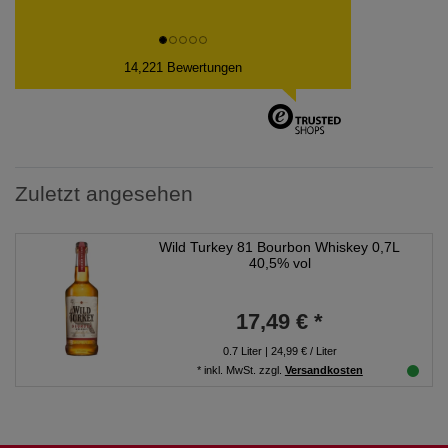
14,221 Bewertungen
Zuletzt angesehen
Wild Turkey 81 Bourbon Whiskey 0,7L
40,5% vol
17,49 € *
0.7
Liter
| 24,99 € / Liter
*
inkl. MwSt.
zzgl.
Versandkosten