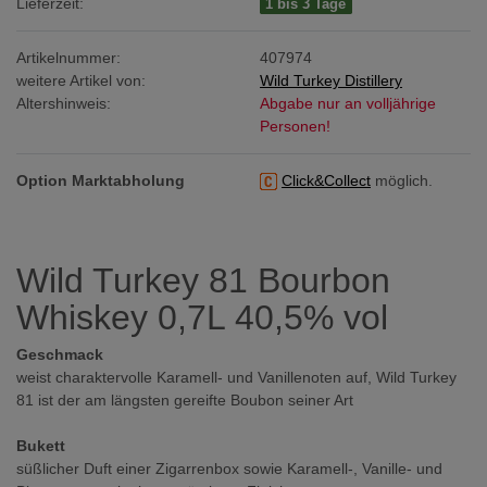
Lieferzeit:
1 bis 3 Tage
Artikelnummer:
407974
weitere Artikel von:
Wild Turkey Distillery
Altershinweis:
Abgabe nur an volljährige
Personen!
Option Marktabholung
Click&Collect
möglich.
Wild Turkey 81 Bourbon
Whiskey 0,7L 40,5% vol
Geschmack
weist charaktervolle Karamell- und Vanillenoten auf, Wild Turkey
81 ist der am längsten gereifte Boubon seiner Art
Bukett
süßlicher Duft einer Zigarrenbox sowie Karamell-, Vanille- und