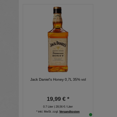
Jack Daniel's Honey 0,7L 35% vol
19,99 € *
0.7
Liter
| 28,56 € / Liter
*
inkl. MwSt.
zzgl.
Versandkosten