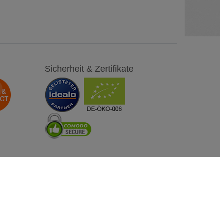
Sicherheit & Zertifikate
Besuchen Sie uns auch auf