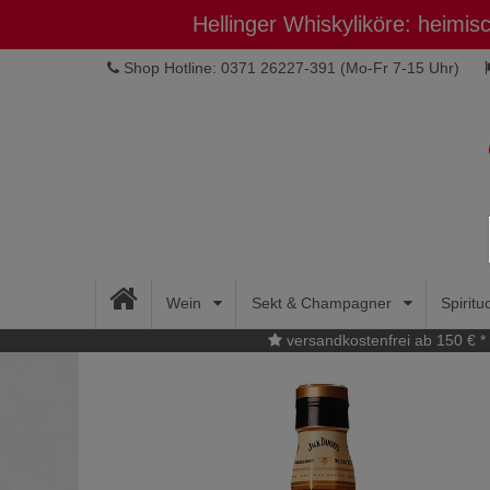
Hellinger Whiskyliköre: heimi
Shop Hotline: 0371 26227-391
(Mo-Fr 7-15 Uhr)
Wein
Sekt & Champagner
Spirit
versandkostenfrei ab 150 € *