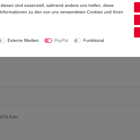
ln und Toffee, saftigen Früchten und Honig
 diesen sind essenziell, während andere uns helfen, diese
 Informationen zu den von uns verwendeten Cookies und Ihren
Externe Medien
PayPal
Funktional
0674 Köln