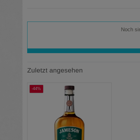
Noch si
Zuletzt angesehen
-44%