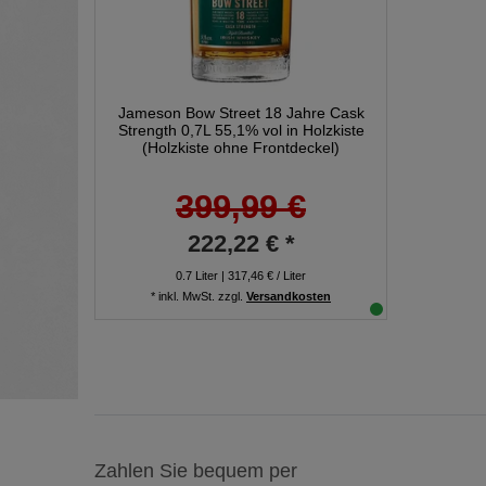
Jameson Bow Street 18 Jahre Cask
Strength 0,7L 55,1% vol in Holzkiste
(Holzkiste ohne Frontdeckel)
399,99 €
222,22 € *
0.7
Liter
| 317,46 € / Liter
*
inkl. MwSt.
zzgl.
Versandkosten
Zahlen Sie bequem per