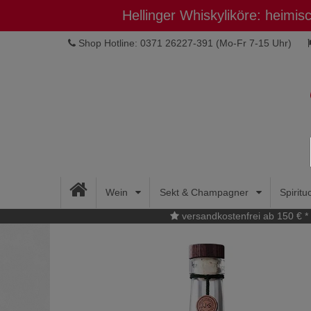
Hellinger Whiskyliköre: heimi
Shop Hotline: 0371 26227-391
(Mo-Fr 7-15 Uhr)
Wein
Sekt & Champagner
Spirit
versandkostenfrei ab 150 € *