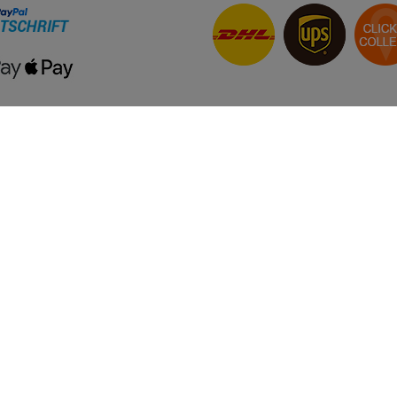
onto
Unternehmen
ren
AGB
n
Barrierefreiheitserklärung
BIO-Bescheinigung
Datenschutzerklärung
Nachhaltigkeit
rechner
Jugendschutz
Kundenbewertungen
Kontakt