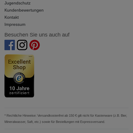
Jugendschutz
Kundenbewertungen
Kontakt
Impressum
Besuchen Sie uns auch auf
* Rechtliche Hinweise: Versandkostenfrei ab 150 € gilt nicht für Kastenware (z.B. Bier,
Mineralwasser, Saft, etc.) sowie für Bestellungen mit Expressversand.