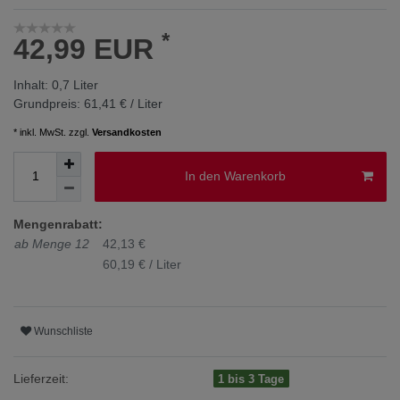
*
42,99 EUR
Inhalt:
0,7
Liter
Grundpreis:
61,41 € / Liter
* inkl. MwSt. zzgl.
Versandkosten
In den Warenkorb
Mengenrabatt:
ab Menge 12
42,13 €
60,19 € / Liter
Wunschliste
Lieferzeit:
1 bis 3 Tage