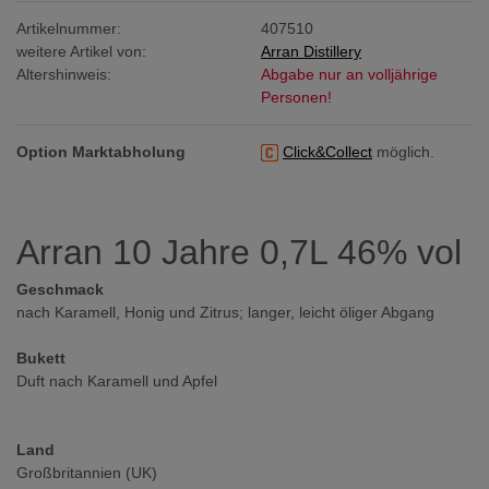
Artikelnummer:
407510
weitere Artikel von:
Arran Distillery
Altershinweis:
Abgabe nur an volljährige
Personen!
Option Marktabholung
Click&Collect
möglich.
Arran 10 Jahre 0,7L 46% vol
Geschmack
nach Karamell, Honig und Zitrus; langer, leicht öliger Abgang
Bukett
Duft nach Karamell und Apfel
Land
Großbritannien (UK)