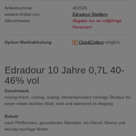
Artikelnummer:
402326
weitere Artikel von:
Edradour Distillery
Altershinweis:
Abgabe nur an volljährige
Personen!
Option Marktabholung
Click&Collect
möglich.
Edradour 10 Jahre 0,7L 40-
46% vol
Geschmack
minzig-frisch, cremig, malzig; bemerkenswert cremige Struktur für
einen relativ leichten Malt; mild und wärmend im Abgang
Bukett
nach Pfefferminz, gezuckerten Mandeln, ein Hauch Sherry und
würzig-rauchige Noten