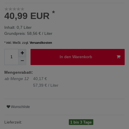
*
40,99 EUR
Inhalt:
0,7
Liter
Grundpreis:
58,56 € / Liter
* inkl. MwSt. zzgl.
Versandkosten
In den Warenkorb
Mengenrabatt:
ab Menge 12
40,17 €
57,39 € / Liter
Wunschliste
Lieferzeit:
1 bis 3 Tage