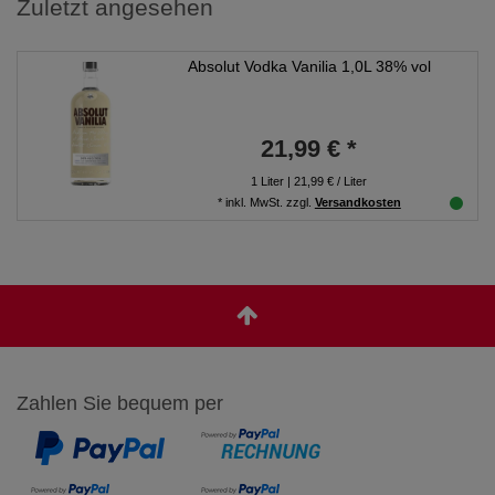
Zuletzt angesehen
Absolut Vodka Vanilia 1,0L 38% vol
21,99 € *
1
Liter
| 21,99 € / Liter
*
inkl. MwSt.
zzgl.
Versandkosten
Zahlen Sie bequem per