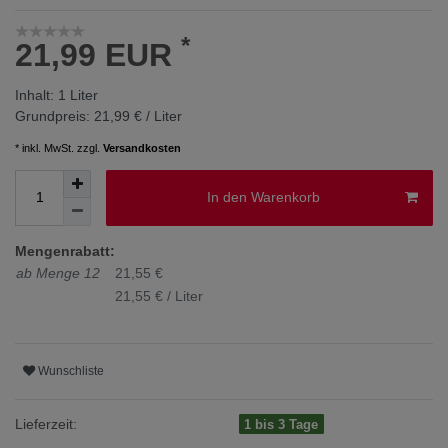
*
21,99 EUR
Inhalt:
1
Liter
Grundpreis:
21,99 € / Liter
* inkl. MwSt. zzgl.
Versandkosten
In den Warenkorb
Mengenrabatt:
ab Menge 12
21,55 €
21,55 € / Liter
Wunschliste
Lieferzeit:
1 bis 3 Tage