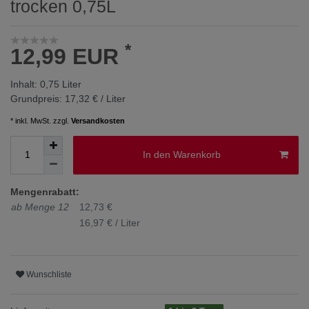
trocken 0,75L
*
12,99 EUR
Inhalt:
0,75
Liter
Grundpreis:
17,32 € / Liter
* inkl. MwSt. zzgl.
Versandkosten
In den Warenkorb
Mengenrabatt:
ab Menge 12
12,73 €
16,97 € / Liter
Wunschliste