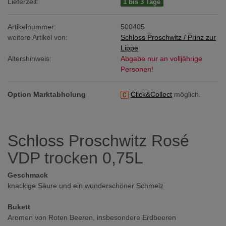
Lieferzeit:
1 bis 3 Tage
Artikelnummer:
500405
weitere Artikel von:
Schloss Proschwitz / Prinz zur
Lippe
Altershinweis:
Abgabe nur an volljährige
Personen!
Option Marktabholung
Click&Collect
möglich.
Schloss Proschwitz Rosé
VDP trocken 0,75L
Geschmack
knackige Säure und ein wunderschöner Schmelz
Bukett
Aromen von Roten Beeren, insbesondere Erdbeeren