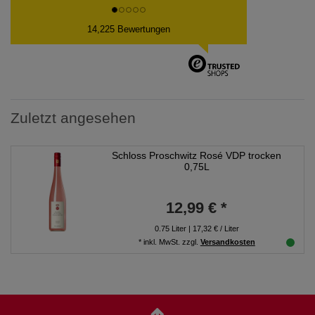
14,225 Bewertungen
Zuletzt angesehen
Schloss Proschwitz Rosé VDP trocken
0,75L
12,99 € *
0.75
Liter
| 17,32 € / Liter
*
inkl. MwSt.
zzgl.
Versandkosten