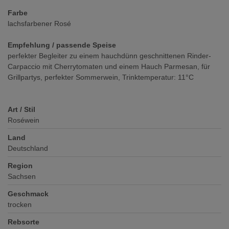
Farbe
lachsfarbener Rosé
Empfehlung / passende Speise
perfekter Begleiter zu einem hauchdünn geschnittenen Rinder-
Carpaccio mit Cherrytomaten und einem Hauch Parmesan, für
Grillpartys, perfekter Sommerwein, Trinktemperatur: 11°C
Art / Stil
Roséwein
Land
Deutschland
Region
Sachsen
Geschmack
trocken
Rebsorte