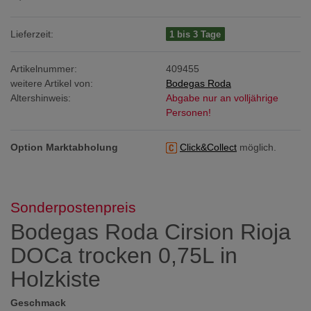
Lieferzeit:
1 bis 3 Tage
Artikelnummer:
409455
weitere Artikel von:
Bodegas Roda
Altershinweis:
Abgabe nur an volljährige
Personen!
Option Marktabholung
Click&Collect
möglich.
Sonderpostenpreis
Bodegas Roda Cirsion Rioja
DOCa trocken 0,75L in
Holzkiste
Geschmack