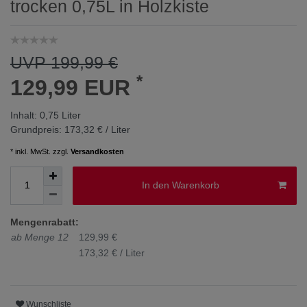
trocken 0,75L in Holzkiste
UVP 199,99 €
*
129,99 EUR
Inhalt:
0,75
Liter
Grundpreis:
173,32 € / Liter
* inkl. MwSt. zzgl.
Versandkosten
In den Warenkorb
Mengenrabatt:
ab Menge 12
129,99 €
173,32 € / Liter
Wunschliste