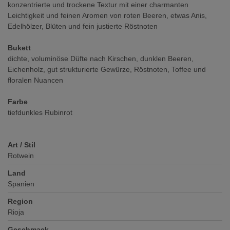
konzentrierte und trockene Textur mit einer charmanten
Leichtigkeit und feinen Aromen von roten Beeren, etwas Anis,
Edelhölzer, Blüten und fein justierte Röstnoten
Bukett
dichte, voluminöse Düfte nach Kirschen, dunklen Beeren,
Eichenholz, gut strukturierte Gewürze, Röstnoten, Toffee und
floralen Nuancen
Farbe
tiefdunkles Rubinrot
Art / Stil
Rotwein
Land
Spanien
Region
Rioja
Geschmack