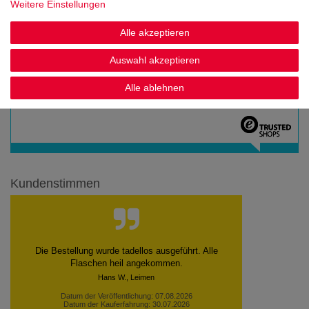
Weitere Einstellungen
Alle akzeptieren
Auswahl akzeptieren
Alle ablehnen
Noch sind keine Bewertungen vorhanden.
Kundenstimmen
Die Bestellung wurde tadellos ausgeführt. Alle
Flaschen heil angekommen.
Hans W., Leimen
Datum der Veröffentlichung: 07.08.2026
Datum der Kauferfahrung: 30.07.2026