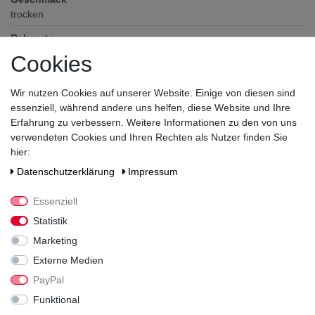
trocken
Rebsorte
Cuvée (Tempranillo, Graciano, Garnacha)
Cookies
Jahrgang
2017
Wir nutzen Cookies auf unserer Website. Einige von diesen sind
essenziell, während andere uns helfen, diese Website und Ihre
Alkoholgehalt
Erfahrung zu verbessern. Weitere Informationen zu den von uns
14,5
% vol
verwendeten Cookies und Ihren Rechten als Nutzer finden Sie
hier:
Prädikat
DOCa
Daten­schutz­erklärung
Impressum
Verschluss
Essenziell
Korken
Statistik
Zutaten / Allergene
Marketing
enthält Sulfite
Externe Medien
Hersteller / Importeur
PayPal
Bodegas Roda, Avenida Vizcaya 5, Barrio La Estación, 26200
Funktional
Haro, Spanien