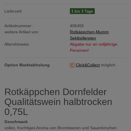
Lieferzeit:
1 bis 3 Tage
Artikelnummer:
406455
weitere Artikel von:
Rotkäppchen-Mumm
Sektkellereien
Altershinweis:
Abgabe nur an volljährige
Personen!
Option Marktabholung
Click&Collect
möglich.
Rotkäppchen Dornfelder
Qualitätswein halbtrocken
0,75L
Geschmack
volles, fruchtiges Aroma von Brombeeren und Sauerkirschen