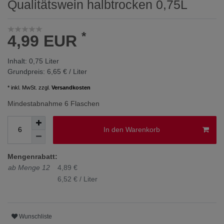
Qualitätswein halbtrocken 0,75L
*
4,99 EUR
Inhalt:
0,75
Liter
Grundpreis:
6,65 € / Liter
* inkl. MwSt. zzgl.
Versandkosten
Mindestabnahme 6 Flaschen
In den Warenkorb
Mengenrabatt:
ab Menge 12
4,89 €
6,52 € / Liter
Wunschliste