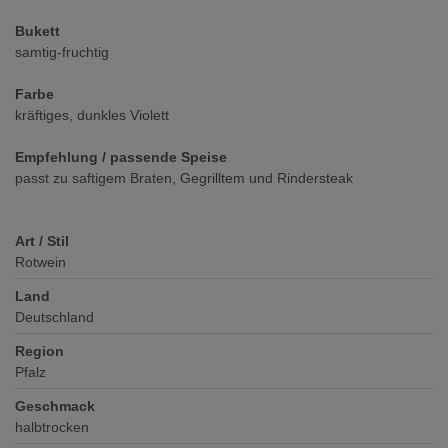
Bukett
samtig-fruchtig
Farbe
kräftiges, dunkles Violett
Empfehlung / passende Speise
passt zu saftigem Braten, Gegrilltem und Rindersteak
Art / Stil
Rotwein
Land
Deutschland
Region
Pfalz
Geschmack
halbtrocken