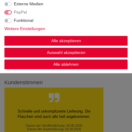
Externe Medien
PayPal
Funktional
Weitere Einstellungen
Alle akzeptieren
Noch sind keine Bewertungen vorhanden.
Auswahl akzeptieren
Alle ablehnen
Kundenstimmen
Schnelle Lieferung
Gudrun N., Diekholzen
Datum der Veröffentlichung: 09.08.2026
Datum der Kauferfahrung: 02.08.2026