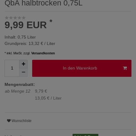
QbA halbtrocken 0,75L
*
9,99 EUR
Inhalt:
0,75
Liter
Grundpreis:
13,32 € / Liter
* inkl. MwSt. zzgl.
Versandkosten
In den Warenkorb
Mengenrabatt:
ab Menge 12
9,79 €
13,05 € / Liter
Wunschliste