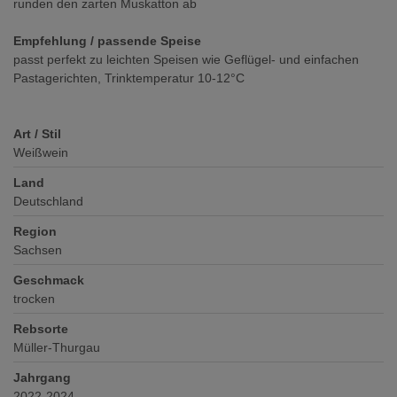
runden den zarten Muskatton ab
Empfehlung / passende Speise
passt perfekt zu leichten Speisen wie Geflügel- und einfachen
Pastagerichten, Trinktemperatur 10-12°C
Art / Stil
Weißwein
Land
Deutschland
Region
Sachsen
Geschmack
trocken
Rebsorte
Müller-Thurgau
Jahrgang
2022-2024