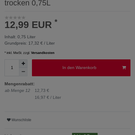
trocken 0,75L
*
12,99 EUR
Inhalt:
0,75
Liter
Grundpreis:
17,32 € / Liter
* inkl. MwSt. zzgl.
Versandkosten
In den Warenkorb
Mengenrabatt:
ab Menge 12
12,73 €
16,97 € / Liter
Wunschliste