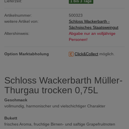
Lieferzeit:
1 bis 3 Tage
Artikelnummer:
500323
weitere Artikel von:
Schloss Wackerbarth -
Sächsisches Staatsweingut
Altershinweis:
Abgabe nur an volljährige
Personen!
Option Marktabholung
Click&Collect
möglich.
Schloss Wackerbarth Müller-
Thurgau trocken 0,75L
Geschmack
vollmundig, harmonischer und vielschichtiger Charakter
Bukett
frisches Aroma, fruchtige Birnen- und saftige Grapefruitnoten