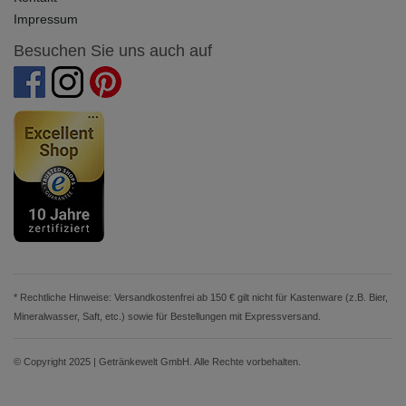
Impressum
Besuchen Sie uns auch auf
* Rechtliche Hinweise: Versandkostenfrei ab 150 € gilt nicht für Kastenware (z.B. Bier,
Mineralwasser, Saft, etc.) sowie für Bestellungen mit Expressversand.
© Copyright 2025 | Getränkewelt GmbH. Alle Rechte vorbehalten.