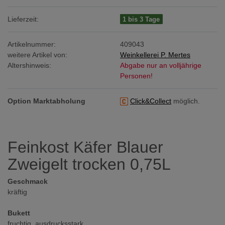
Lieferzeit:
1 bis 3 Tage
Artikelnummer:
409043
weitere Artikel von:
Weinkellerei P. Mertes
Altershinweis:
Abgabe nur an volljährige
Personen!
Option Marktabholung
Click&Collect
möglich.
Feinkost Käfer Blauer
Zweigelt trocken 0,75L
Geschmack
kräftig
Bukett
fruchtig, ausdrucksstark