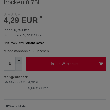
trocken 0,75L
*
4,29 EUR
Inhalt:
0,75
Liter
Grundpreis:
5,72 € / Liter
* inkl. MwSt. zzgl.
Versandkosten
Mindestabnahme 6 Flaschen
In den Warenkorb
Mengenrabatt:
ab Menge 12
4,20 €
5,60 € / Liter
Wunschliste