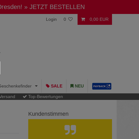
 Dresden!
» JETZT BESTELLEN
Login
0
0,00 EUR
Geschenkefinder
SALE
NEU
 Versand
Top-Bewertungen
Kundenstimmen