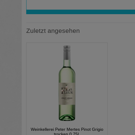
Zuletzt angesehen
Weinkellerei Peter Mertes Pinot Grigio
trocken 0,75L