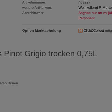
Artikelnummer:
409227
weitere Artikel von:
Weinkellerei P. Merte
Altershinweis:
Abgabe nur an volljä
Personen!
Option Marktabholung
Click&Collect
mögl
 Pinot Grigio trocken 0,75L
katen Birnen