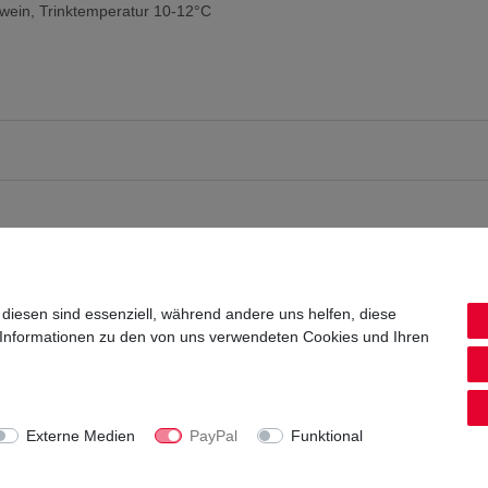
nwein, Trinktemperatur 10-12°C
 diesen sind essenziell, während andere uns helfen, diese
 Informationen zu den von uns verwendeten Cookies und Ihren
Externe Medien
PayPal
Funktional