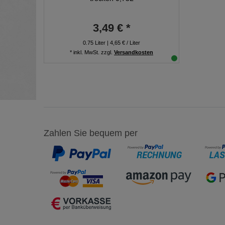
3,49 € *
0.75
Liter
| 4,65 € / Liter
*
inkl. MwSt.
zzgl.
Versandkosten
Zahlen Sie bequem per