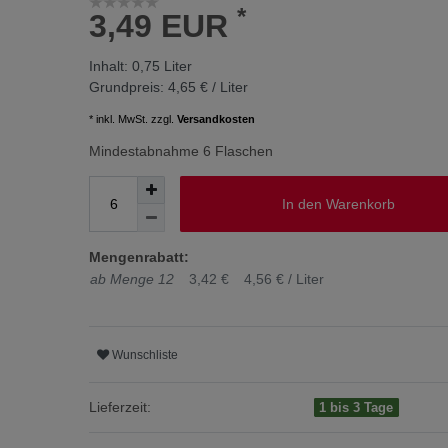
*
3,49 EUR
Inhalt:
0,75
Liter
Grundpreis:
4,65 € / Liter
* inkl. MwSt. zzgl.
Versandkosten
Mindestabnahme 6 Flaschen
In den Warenkorb
Mengenrabatt:
ab Menge 12
3,42 €
4,56 € / Liter
Wunschliste
Lieferzeit:
1 bis 3 Tage