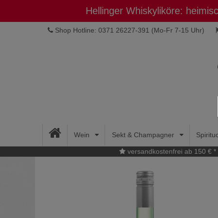
Hellinger Whiskyliköre: heimi
Shop Hotline: 0371 26227-391
(Mo-Fr 7-15 Uhr)
Wein
Sekt & Champagner
Spirit
versandkostenfrei ab 150 € *