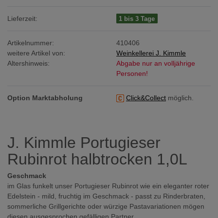
Lieferzeit:
1 bis 3 Tage
Artikelnummer:
410406
weitere Artikel von:
Weinkellerei J. Kimmle
Altershinweis:
Abgabe nur an volljährige
Personen!
Option Marktabholung
Click&Collect
möglich.
J. Kimmle Portugieser
Rubinrot halbtrocken 1,0L
Geschmack
im Glas funkelt unser Portugieser Rubinrot wie ein eleganter roter
Edelstein - mild, fruchtig im Geschmack - passt zu Rinderbraten,
sommerliche Grillgerichte oder würzige Pastavariationen mögen
diesen ausgesprochen gefälligen Partner