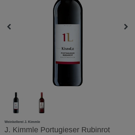
Weinkellerei J. Kimmle
J. Kimmle Portugieser Rubinrot