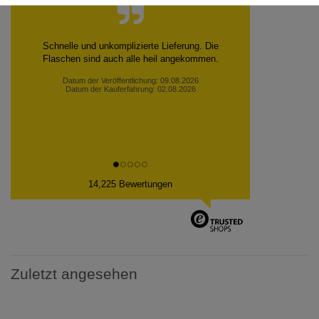
Schnelle und unkomplizierte Lieferung. Die
Flaschen sind auch alle heil angekommen.
Datum der Veröffentlichung: 09.08.2026
Datum der Kauferfahrung: 02.08.2026
14,225 Bewertungen
Zuletzt angesehen