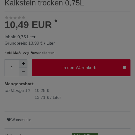
Kalkstein trocken 0,75L
*
10,49 EUR
Inhalt:
0,75
Liter
Grundpreis:
13,99 € / Liter
* inkl. MwSt. zzgl.
Versandkosten
In den Warenkorb
Mengenrabatt:
ab Menge 12
10,28 €
13,71 € / Liter
Wunschliste