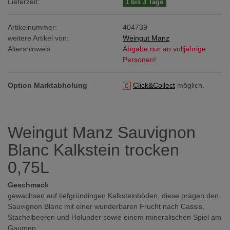
Lieferzeit:
1 bis 3 Tage
Artikelnummer:
404739
weitere Artikel von:
Weingut Manz
Altershinweis:
Abgabe nur an volljährige
Personen!
Option Marktabholung
Click&Collect
möglich.
Weingut Manz Sauvignon
Blanc Kalkstein trocken
0,75L
Geschmack
gewachsen auf tiefgründingen Kalksteinböden, diese prägen den
Sauvignon Blanc mit einer wunderbaren Frucht nach Cassis,
Stachelbeeren und Holunder sowie einem mineralischen Spiel am
Gaumen