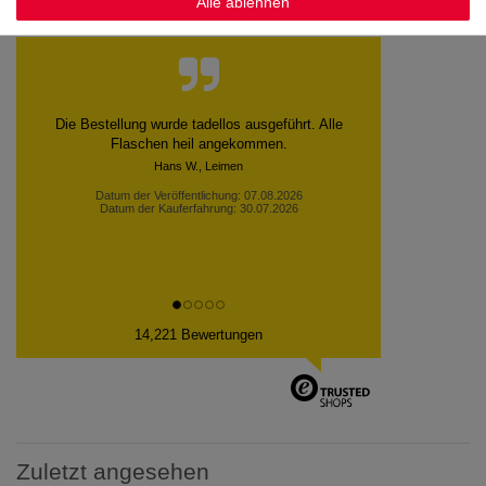
Alle ablehnen
Kundenstimmen
Sehr schnelle lieferung. Dankeschön
Datum der Veröffentlichung: 06.08.2026
Datum der Kauferfahrung: 30.07.2026
14,221 Bewertungen
Zuletzt angesehen