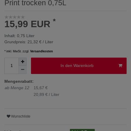
Print trocken 0,75L
*
15,99 EUR
Inhalt:
0,75
Liter
Grundpreis:
21,32 € / Liter
* inkl. MwSt. zzgl.
Versandkosten
In den Warenkorb
Mengenrabatt:
ab Menge 12
15,67 €
20,89 € / Liter
Wunschliste