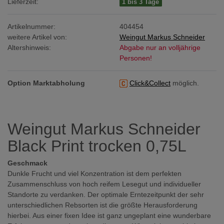
Lieferzeit:
1 bis 3 Tage
Artikelnummer:
404454
weitere Artikel von:
Weingut Markus Schneider
Altershinweis:
Abgabe nur an volljährige
Personen!
Option Marktabholung
Click&Collect
möglich.
Weingut Markus Schneider
Black Print trocken 0,75L
Geschmack
Dunkle Frucht und viel Konzentration ist dem perfekten
Zusammenschluss von hoch reifem Lesegut und individueller
Standorte zu verdanken. Der optimale Erntezeitpunkt der sehr
unterschiedlichen Rebsorten ist die größte Herausforderung
hierbei. Aus einer fixen Idee ist ganz ungeplant eine wunderbare