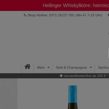
Hellinger Whiskyliköre: heimi
Shop Hotline: 0371 26227-391
(Mo-Fr 7-15 Uhr)
Wein
Sekt & Champagner
Spirit
versandkostenfrei ab 150 € *