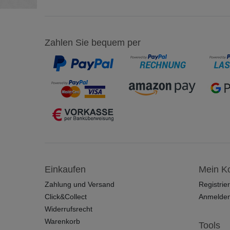
Zahlen Sie bequem per
Einkaufen
Mein K
Zahlung und Versand
Registrie
Click&Collect
Anmelde
Widerrufsrecht
Warenkorb
Tools