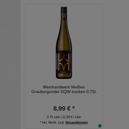
Weinhandwerk Meißen
Grauburgunder DQW trocken 0,75L
8,99 € *
0.75
Liter
| 11,99 € / Liter
*
inkl. MwSt.
zzgl.
Versandkosten