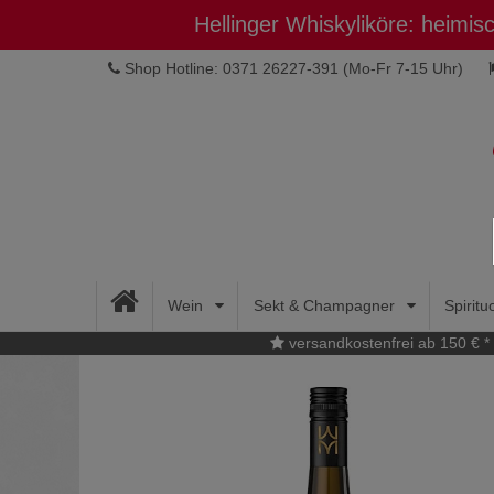
Hellinger Whiskyliköre: heimi
Shop Hotline: 0371 26227-391
(Mo-Fr 7-15 Uhr)
Wein
Sekt & Champagner
Spirit
versandkostenfrei ab 150 € *