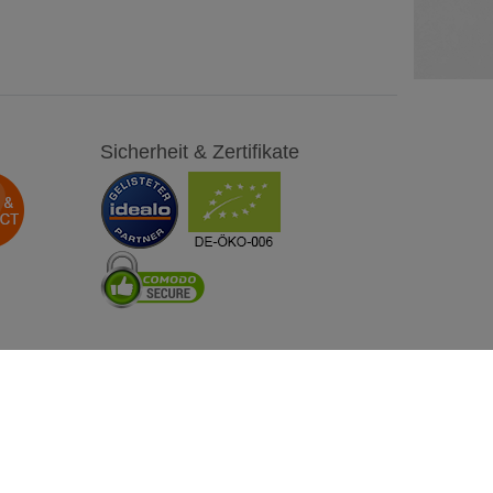
Sicherheit & Zertifikate
Besuchen Sie uns auch auf