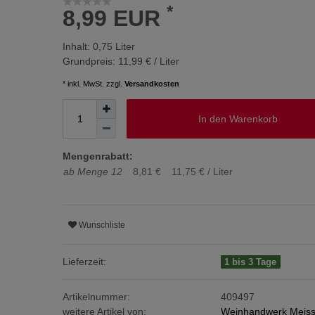
*
8,99 EUR
Inhalt:
0,75
Liter
Grundpreis:
11,99 € / Liter
* inkl. MwSt. zzgl.
Versandkosten
In den Warenkorb
Mengenrabatt:
ab Menge 12
8,81 €
11,75 € / Liter
Wunschliste
Lieferzeit:
1 bis 3 Tage
Artikelnummer:
409497
weitere Artikel von:
Weinhandwerk Meis