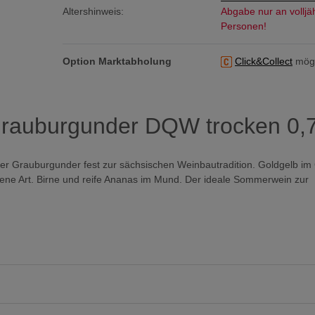
Altershinweis:
Abgabe nur an volljä
Personen!
Option Marktabholung
Click&Collect
mögl
rauburgunder DQW trocken 0,
der Grauburgunder fest zur sächsischen Weinbautradition. Goldgelb im 
kene Art. Birne und reife Ananas im Mund. Der ideale Sommerwein zur