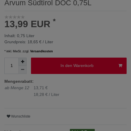
Arvum Südtirol DOC 0,75L
*
13,99 EUR
Inhalt:
0,75
Liter
Grundpreis:
18,65 € / Liter
* inkl. MwSt. zzgl.
Versandkosten
In den Warenkorb
Mengenrabatt:
ab Menge 12
13,71 €
18,28 € / Liter
Wunschliste