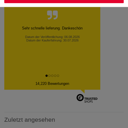
Kundenstimmen
Sehr schnelle lieferung. Dankeschön
Datum der Veröffentlichung: 06.08.2026
Datum der Kauferfahrung: 30.07.2026
14,220 Bewertungen
Zuletzt angesehen