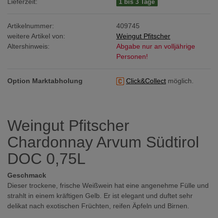
Lieferzeit:
1 bis 3 Tage
Artikelnummer:
409745
weitere Artikel von:
Weingut Pfitscher
Altershinweis:
Abgabe nur an volljährige
Personen!
Option Marktabholung
Click&Collect
möglich.
Weingut Pfitscher
Chardonnay Arvum Südtirol
DOC 0,75L
Geschmack
Dieser trockene, frische Weißwein hat eine angenehme Fülle und
strahlt in einem kräftigen Gelb. Er ist elegant und duftet sehr
delikat nach exotischen Früchten, reifen Äpfeln und Birnen.