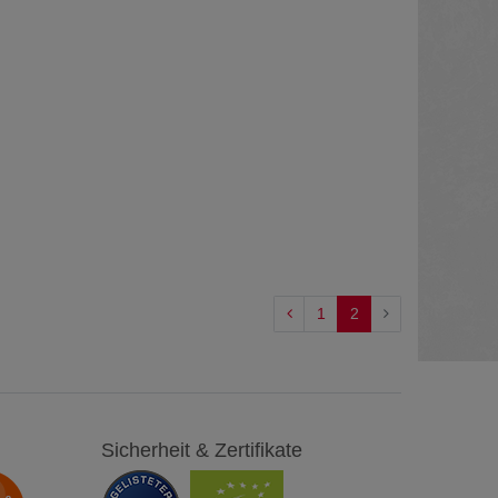
1
2
Sicherheit & Zertifikate