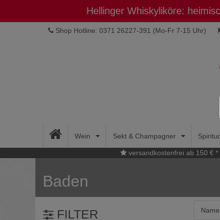
Hellinger Whiskyliköre: heimi
Shop Hotline: 0371 26227-391
(Mo-Fr 7-15 Uhr)
Wein
Sekt & Champagner
Spirit
versandkostenfrei ab 150 € *
Baden
FILTER