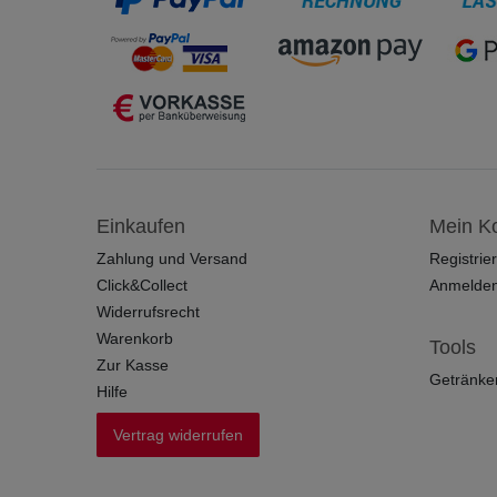
Einkaufen
Mein K
Zahlung und Versand
Registrie
Click&Collect
Anmelde
Widerrufsrecht
Warenkorb
Tools
Zur Kasse
Getränke
Hilfe
Vertrag widerrufen