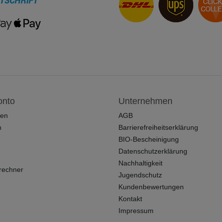
onto
Unternehmen
ren
AGB
n
Barrierefreiheitserklärung
BIO-Bescheinigung
Datenschutzerklärung
Nachhaltigkeit
rechner
Jugendschutz
Kundenbewertungen
Kontakt
Impressum