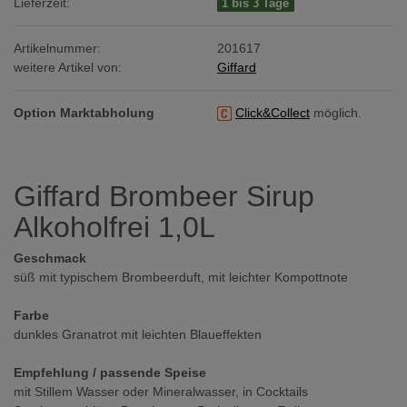
Lieferzeit:
1 bis 3 Tage
Artikelnummer:
201617
weitere Artikel von:
Giffard
Option Marktabholung
Click&Collect
möglich.
Giffard Brombeer Sirup
Alkoholfrei 1,0L
Geschmack
süß mit typischem Brombeerduft, mit leichter Kompottnote
Farbe
dunkles Granatrot mit leichten Blaueffekten
Empfehlung / passende Speise
mit Stillem Wasser oder Mineralwasser, in Cocktails