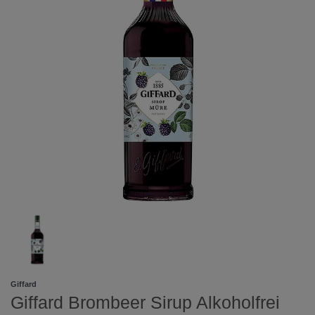
Giffard
Giffard Brombeer Sirup Alkoholfrei