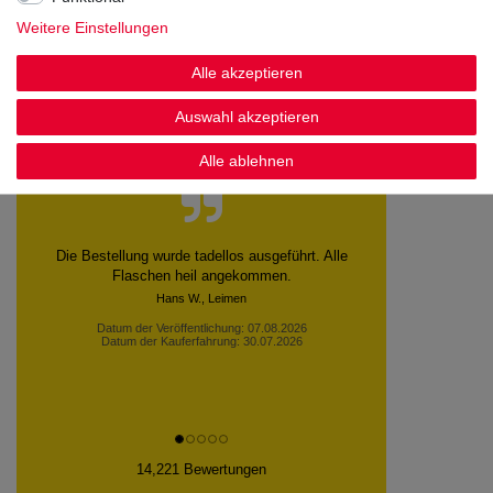
Noch sind keine Bewertungen vorhanden.
Weitere Einstellungen
Alle akzeptieren
Auswahl akzeptieren
Kundenstimmen
Alle ablehnen
Sehr schnelle lieferung. Dankeschön
Datum der Veröffentlichung: 06.08.2026
Datum der Kauferfahrung: 30.07.2026
14,221 Bewertungen