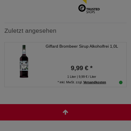
Zuletzt angesehen
Giffard Brombeer Sirup Alkoholfrei 1,0L
9,99 € *
1
Liter
| 9,99 € / Liter
*
inkl. MwSt.
zzgl.
Versandkosten