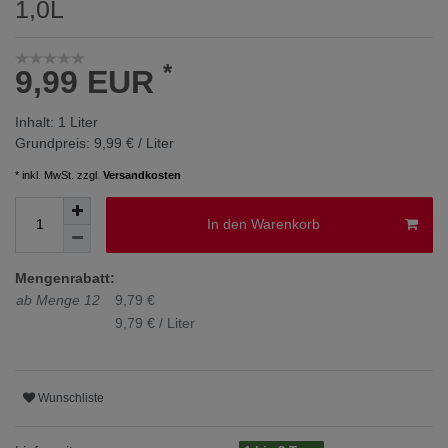
1,0L
*
9,99 EUR
Inhalt:
1
Liter
Grundpreis:
9,99 € / Liter
* inkl. MwSt. zzgl.
Versandkosten
In den Warenkorb
Mengenrabatt:
ab Menge 12
9,79 €
9,79 € / Liter
Wunschliste