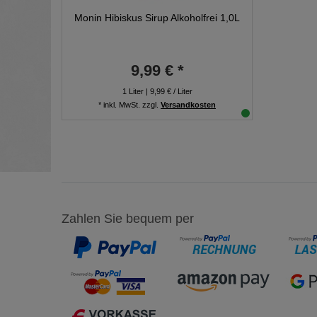
Monin Hibiskus Sirup Alkoholfrei 1,0L
9,99 € *
1
Liter
| 9,99 € / Liter
*
inkl. MwSt.
zzgl.
Versandkosten
Zahlen Sie bequem per