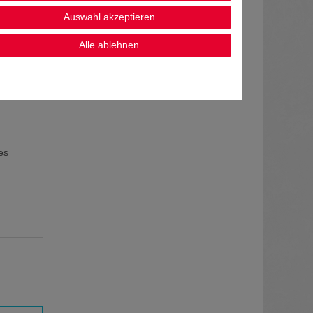
Auswahl akzeptieren
Alle ablehnen
es