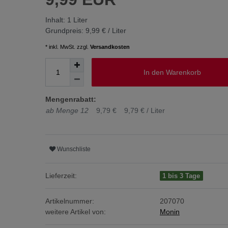
Inhalt:
1
Liter
Grundpreis:
9,99 € / Liter
* inkl. MwSt. zzgl.
Versandkosten
In den Warenkorb
Mengenrabatt:
ab Menge 12
9,79 €
9,79 € / Liter
Wunschliste
Lieferzeit:
1 bis 3 Tage
Artikelnummer:
207070
weitere Artikel von:
Monin