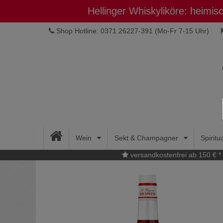
Hellinger Whiskyliköre: heimi
Shop Hotline: 0371 26227-391
(Mo-Fr 7-15 Uhr)
Wein
Sekt & Champagner
Spirit
versandkostenfrei ab 150 € *