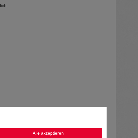
ich.
Alle akzeptieren