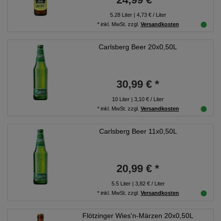
5.28
Liter
| 4,73 € / Liter
*
inkl. MwSt.
zzgl.
Versandkosten
Carlsberg Beer 20x0,50L
30,99 € *
10
Liter
| 3,10 € / Liter
*
inkl. MwSt.
zzgl.
Versandkosten
Carlsberg Beer 11x0,50L
20,99 € *
5.5
Liter
| 3,82 € / Liter
*
inkl. MwSt.
zzgl.
Versandkosten
Flötzinger Wies'n-Märzen 20x0,50L