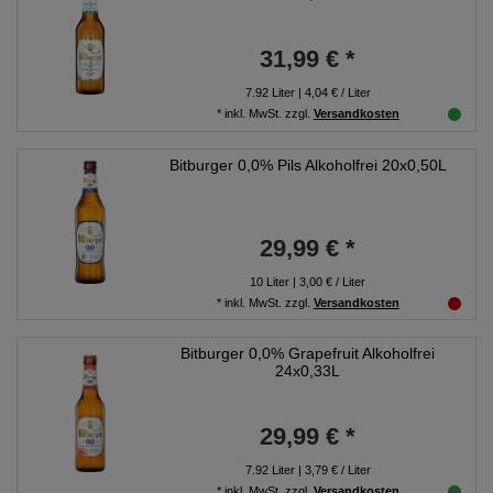
31,99 € *
7.92
Liter
| 4,04 € / Liter
*
inkl. MwSt.
zzgl.
Versandkosten
Bitburger 0,0% Pils Alkoholfrei 20x0,50L
29,99 € *
10
Liter
| 3,00 € / Liter
*
inkl. MwSt.
zzgl.
Versandkosten
Bitburger 0,0% Grapefruit Alkoholfrei
24x0,33L
29,99 € *
7.92
Liter
| 3,79 € / Liter
*
inkl. MwSt.
zzgl.
Versandkosten