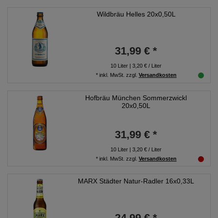
Wildbräu Helles 20x0,50L
31,99 € *
10
Liter
| 3,20 € / Liter
*
inkl. MwSt.
zzgl.
Versandkosten
Hofbräu München Sommerzwickl
20x0,50L
31,99 € *
10
Liter
| 3,20 € / Liter
*
inkl. MwSt.
zzgl.
Versandkosten
MARX Städter Natur-Radler 16x0,33L
24,99 € *