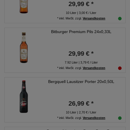
29,99 € *
10
Liter
| 3,00 € / Liter
*
inkl. MwSt.
zzgl.
Versandkosten
Bitburger Premium Pils 24x0,33L
29,99 € *
7.92
Liter
| 3,79 € / Liter
*
inkl. MwSt.
zzgl.
Versandkosten
Bergquell Lausitzer Porter 20x0,50L
26,99 € *
10
Liter
| 2,70 € / Liter
*
inkl. MwSt.
zzgl.
Versandkosten