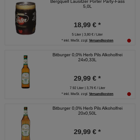
Bergquell Lausitzer Porter Party-Fass
5,0L
18,99 € *
5
Liter
| 3,80 € / Liter
*
inkl. MwSt.
zzgl.
Versandkosten
Bitburger 0,0% Herb Pils Alkoholfrei
24x0,33L
29,99 € *
7.92
Liter
| 3,79 € / Liter
*
inkl. MwSt.
zzgl.
Versandkosten
Bitburger 0,0% Herb Pils Alkoholfrei
20x0,50L
29,99 € *