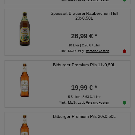
Spessart Brauerei Räuberchen Hell
20x0,50L
26,99 € *
10
Liter
| 2,70 € / Liter
*
inkl. MwSt.
zzgl.
Versandkosten
Bitburger Premium Pils 11x0,50L
19,99 € *
5.5
Liter
| 3,63 € / Liter
*
inkl. MwSt.
zzgl.
Versandkosten
Bitburger Premium Pils 20x0,50L