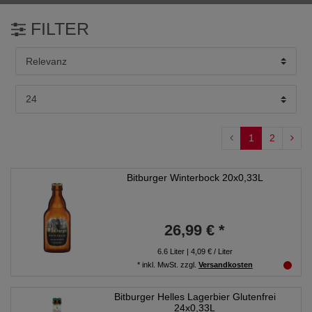
FILTER
1
2
Bitburger Winterbock 20x0,33L
26,99 € *
6.6
Liter
| 4,09 € / Liter
*
inkl. MwSt.
zzgl.
Versandkosten
Bitburger Helles Lagerbier Glutenfrei
24x0,33L