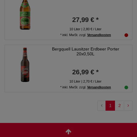
27,99 € *
10
Liter
| 2,80 € / Liter
*
inkl. MwSt.
zzgl.
Versandkosten
Bergquell Lausitzer Erdbeer Porter
20x0,50L
26,99 € *
10
Liter
| 2,70 € / Liter
*
inkl. MwSt.
zzgl.
Versandkosten
1
2