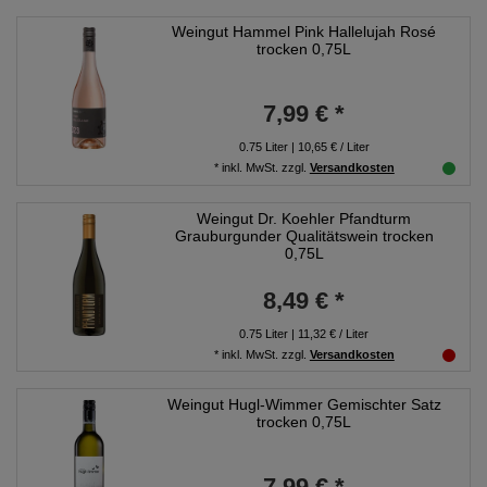
Weingut Hammel Pink Hallelujah Rosé
trocken 0,75L
7,99 € *
0.75
Liter
| 10,65 € / Liter
*
inkl. MwSt.
zzgl.
Versandkosten
Weingut Dr. Koehler Pfandturm
Grauburgunder Qualitätswein trocken
0,75L
8,49 € *
0.75
Liter
| 11,32 € / Liter
*
inkl. MwSt.
zzgl.
Versandkosten
Weingut Hugl-Wimmer Gemischter Satz
trocken 0,75L
7,99 € *