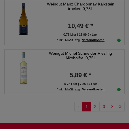
Weingut Manz Chardonnay Kalkstein
trocken 0,75L
10,49 € *
0.75
Liter
| 13,99 € / Liter
*
inkl. MwSt.
zzgl.
Versandkosten
Weingut Michel Schneider Riesling
Alkoholfrei 0,75L
5,89 € *
0.75
Liter
| 7,85 € / Liter
*
inkl. MwSt.
zzgl.
Versandkosten
1
2
3