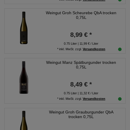
Weingut Groh Scheurebe QbA trocken
0,75L
8,99 € *
0.75
Liter
| 11,99 € / Liter
*
inkl. MwSt.
zzgl.
Versandkosten
Weingut Manz Spätburgunder trocken
0,75L
8,49 € *
0.75
Liter
| 11,32 € / Liter
*
inkl. MwSt.
zzgl.
Versandkosten
Weingut Groh Grauburgunder QbA
trocken 0,75L