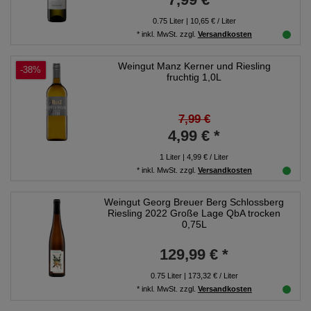
0.75
Liter
| 10,65 € / Liter
*
inkl. MwSt.
zzgl.
Versandkosten
Weingut Manz Kerner und Riesling
-38%
fruchtig 1,0L
7,99 €
4,99 € *
1
Liter
| 4,99 € / Liter
*
inkl. MwSt.
zzgl.
Versandkosten
Weingut Georg Breuer Berg Schlossberg
Riesling 2022 Große Lage QbA trocken
0,75L
129,99 € *
0.75
Liter
| 173,32 € / Liter
*
inkl. MwSt.
zzgl.
Versandkosten