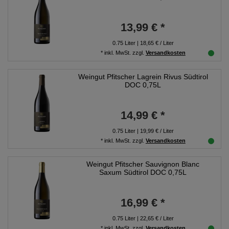
13,99 € *
0.75
Liter
| 18,65 € / Liter
*
inkl. MwSt.
zzgl.
Versandkosten
Weingut Pfitscher Lagrein Rivus Südtirol
DOC 0,75L
14,99 € *
0.75
Liter
| 19,99 € / Liter
*
inkl. MwSt.
zzgl.
Versandkosten
Weingut Pfitscher Sauvignon Blanc
Saxum Südtirol DOC 0,75L
16,99 € *
0.75
Liter
| 22,65 € / Liter
*
inkl. MwSt.
zzgl.
Versandkosten