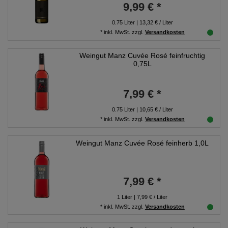
9,99 € *
0.75
Liter
| 13,32 € / Liter
*
inkl. MwSt.
zzgl.
Versandkosten
Weingut Manz Cuvée Rosé feinfruchtig
0,75L
7,99 € *
0.75
Liter
| 10,65 € / Liter
*
inkl. MwSt.
zzgl.
Versandkosten
Weingut Manz Cuvée Rosé feinherb 1,0L
7,99 € *
1
Liter
| 7,99 € / Liter
*
inkl. MwSt.
zzgl.
Versandkosten