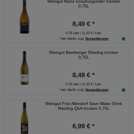
Weingut Manz Grauburgunder trocken
0,75L
8,49 € *
0.75
Liter
| 11,32 € / Liter
*
inkl. MwSt.
zzgl.
Versandkosten
Weingut Bamberger Riesling trocken
0,75L
8,49 € *
0.75
Liter
| 11,32 € / Liter
*
inkl. MwSt.
zzgl.
Versandkosten
Weingut Fritz Allendorf Save Water Drink
Riesling QbA trocken 0,75L
6,99 € *