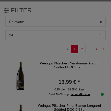
FILTER
1
2
3
Weingut Pfitscher Chardonnay Arvum
Südtirol DOC 0,75L
13,99 € *
0.75
Liter
| 18,65 € / Liter
*
inkl. MwSt.
zzgl.
Versandkosten
Weingut Pfitscher Pinot Bianco Longarei
Südtirol DOC 0,75L