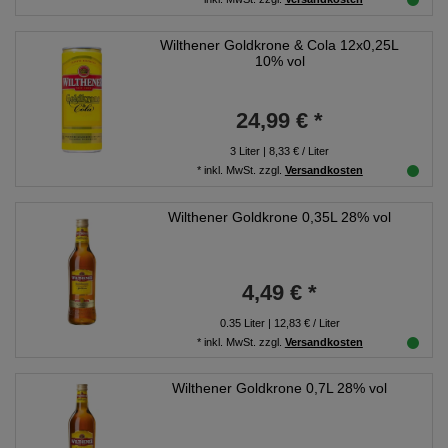
Wilthener Goldkrone & Cola 12x0,25L
10% vol
24,99 € *
3
Liter
| 8,33 € / Liter
*
inkl. MwSt.
zzgl.
Versandkosten
Wilthener Goldkrone 0,35L 28% vol
4,49 € *
0.35
Liter
| 12,83 € / Liter
*
inkl. MwSt.
zzgl.
Versandkosten
Wilthener Goldkrone 0,7L 28% vol