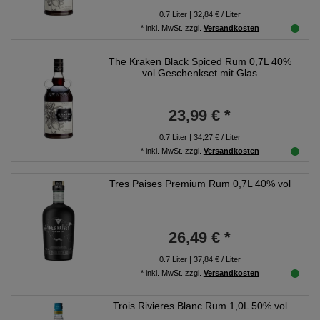
0.7
Liter
| 32,84 € / Liter
*
inkl. MwSt.
zzgl.
Versandkosten
The Kraken Black Spiced Rum 0,7L 40%
vol Geschenkset mit Glas
23,99 € *
0.7
Liter
| 34,27 € / Liter
*
inkl. MwSt.
zzgl.
Versandkosten
Tres Paises Premium Rum 0,7L 40% vol
26,49 € *
0.7
Liter
| 37,84 € / Liter
*
inkl. MwSt.
zzgl.
Versandkosten
Trois Rivieres Blanc Rum 1,0L 50% vol