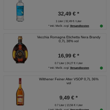
32,49 € *
1
Liter
| 32,49 € / Liter
*
inkl. MwSt.
zzgl.
Versandkosten
Vecchia Romagna Etichetta Nera Brandy
0,7L 38% vol
16,99 € *
0.7
Liter
| 24,27 € / Liter
*
inkl. MwSt.
zzgl.
Versandkosten
Wilthener Feiner Alter VSOP 0,7L 36%
vol
9,49 € *
0.7
Liter
| 13,56 € / Liter
*
inkl. MwSt.
zzgl.
Versandkosten