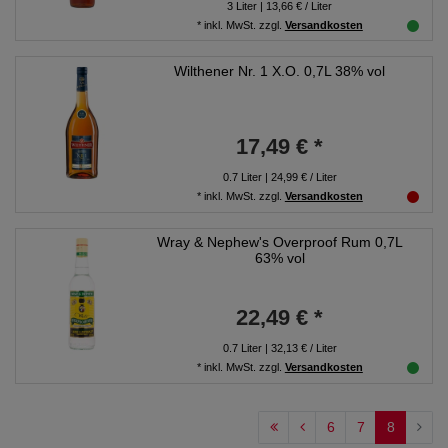
3
Liter
| 13,66 € / Liter
*
inkl. MwSt.
zzgl.
Versandkosten
Wilthener Nr. 1 X.O. 0,7L 38% vol
17,49 € *
0.7
Liter
| 24,99 € / Liter
*
inkl. MwSt.
zzgl.
Versandkosten
Wray & Nephew's Overproof Rum 0,7L
63% vol
22,49 € *
0.7
Liter
| 32,13 € / Liter
*
inkl. MwSt.
zzgl.
Versandkosten
6
7
8